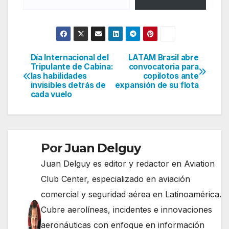
Día Internacional del
LATAM Brasil abre
Navegación
Tripulante de Cabina:
convocatoria para
las habilidades
copilotos ante
de
invisibles detrás de
expansión de su flota
cada vuelo
entradas
Por
Juan Delguy
Juan Delguy es editor y redactor en Aviation
Club Center, especializado en aviación
comercial y seguridad aérea en Latinoamérica.
Cubre aerolíneas, incidentes e innovaciones
aeronáuticas con enfoque en información