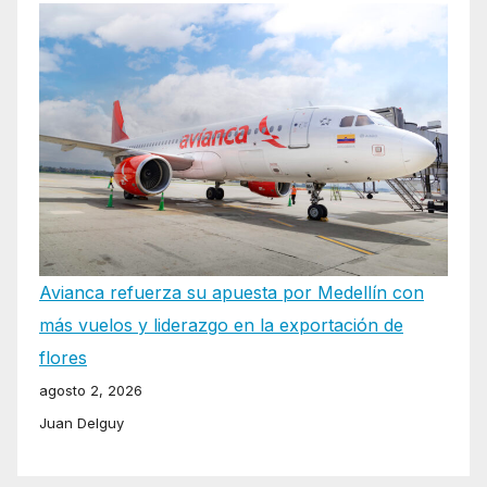
Avianca refuerza su apuesta por Medellín con
más vuelos y liderazgo en la exportación de
flores
agosto 2, 2026
Juan Delguy