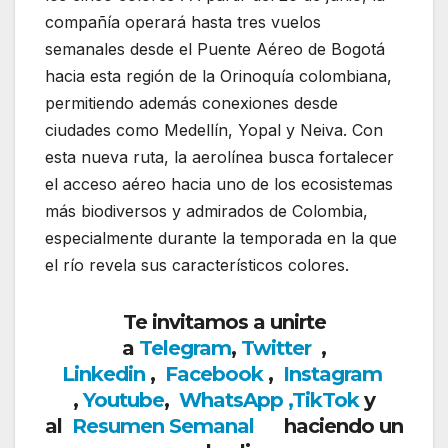
compañía operará hasta tres vuelos
semanales desde el Puente Aéreo de Bogotá
hacia esta región de la Orinoquía colombiana,
permitiendo además conexiones desde
ciudades como Medellín, Yopal y Neiva. Con
esta nueva ruta, la aerolínea busca fortalecer
el acceso aéreo hacia uno de los ecosistemas
más biodiversos y admirados de Colombia,
especialmente durante la temporada en la que
el río revela sus característicos colores.
Te invitamos a unirte
a
Telegram
,
Twitter
,
Linkedin
,
Facebook
,
Insta
gram
,
Youtube
,
WhatsApp
,
TikTok
y
al
Resumen Semanal
haciendo un