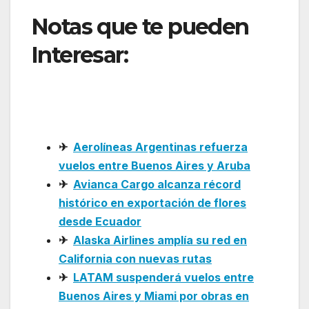
Notas que te pueden
Interesar:
Clic Air abrirá
vuelos a La Macarena
desde Bogotá
✈
Aerolíneas Argentinas refuerza
vuelos entre Buenos Aires y Aruba
✈
Avianca Cargo alcanza récord
histórico en exportación de flores
desde Ecuador
✈
Alaska Airlines amplía su red en
California con nuevas rutas
✈
LATAM suspenderá vuelos entre
Buenos Aires y Miami por obras en