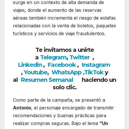
surge en un contexto de alta demanda de
viajes, donde el aumento de las reservas
aéreas también incrementa el riesgo de estafas
relacionadas con la venta de boletos, paquetes
turísticos y servicios de viaje fraudulentos.
Te invitamos a unirte
a
Telegram
,
Twitter
,
Linkedin
,
Facebook
,
Insta
gram
,
Youtube
,
WhatsApp
,
TikTok
y
al
Resumen Semanal
haciendo un
solo clic.
Como parte de la campaña, se presentó a
Antonio
, el personaje encargado de transmitir
recomendaciones y buenas prácticas para
realizar compras seguras. Bajo el lema
“Un