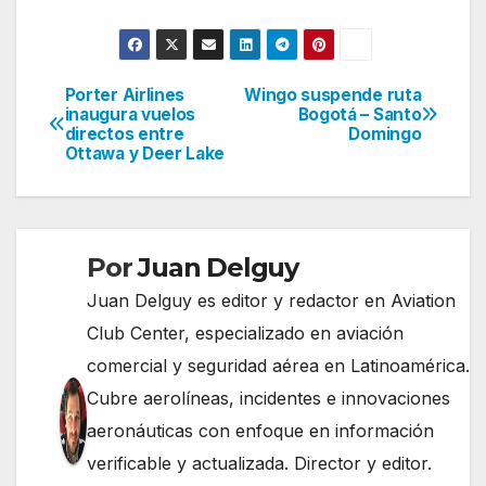
Porter Airlines
Wingo suspende ruta
Navegación
inaugura vuelos
Bogotá – Santo
directos entre
Domingo
de
Ottawa y Deer Lake
entradas
Por
Juan Delguy
Juan Delguy es editor y redactor en Aviation
Club Center, especializado en aviación
comercial y seguridad aérea en Latinoamérica.
Cubre aerolíneas, incidentes e innovaciones
aeronáuticas con enfoque en información
verificable y actualizada. Director y editor.