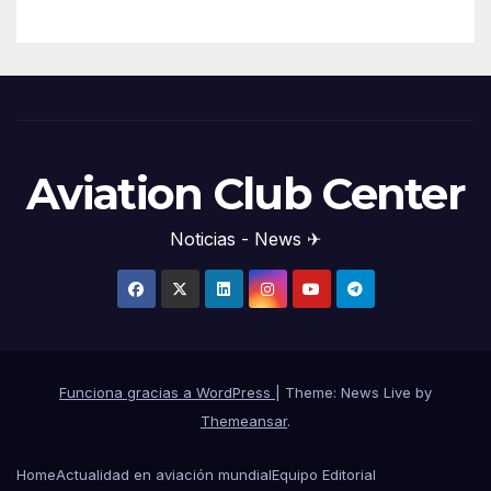
Aviation Club Center
Noticias - News ✈
Funciona gracias a WordPress
|
Theme: News Live by
Themeansar
.
Home
Actualidad en aviación mundial
Equipo Editorial