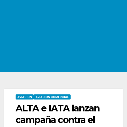
AVIACION
AVIACION COMERCIAL
ALTA e IATA lanzan
campaña contra el