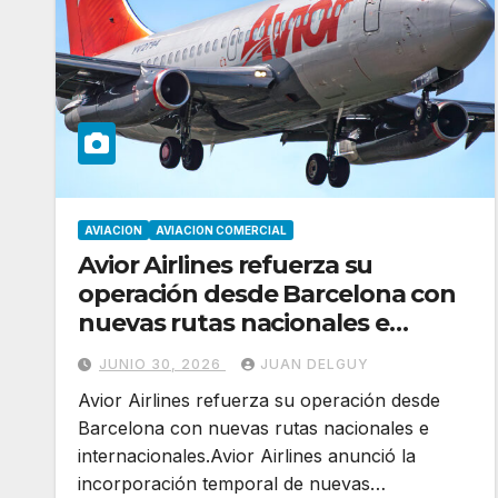
AVIACION
AVIACION COMERCIAL
Avior Airlines refuerza su
operación desde Barcelona con
nuevas rutas nacionales e
internacionales
JUNIO 30, 2026
JUAN DELGUY
Avior Airlines refuerza su operación desde
Barcelona con nuevas rutas nacionales e
internacionales.Avior Airlines anunció la
incorporación temporal de nuevas…