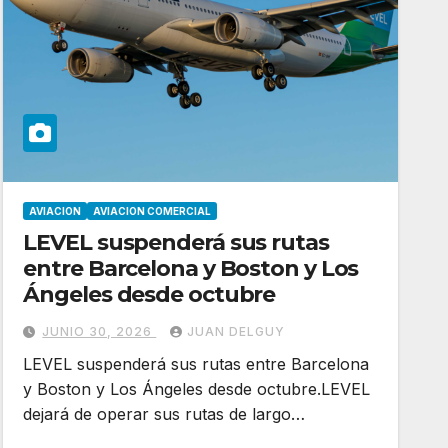
AVIACION
AVIACION COMERCIAL
LEVEL suspenderá sus rutas
entre Barcelona y Boston y Los
Ángeles desde octubre
JUNIO 30, 2026
JUAN DELGUY
LEVEL suspenderá sus rutas entre Barcelona
y Boston y Los Ángeles desde octubre.LEVEL
dejará de operar sus rutas de largo…