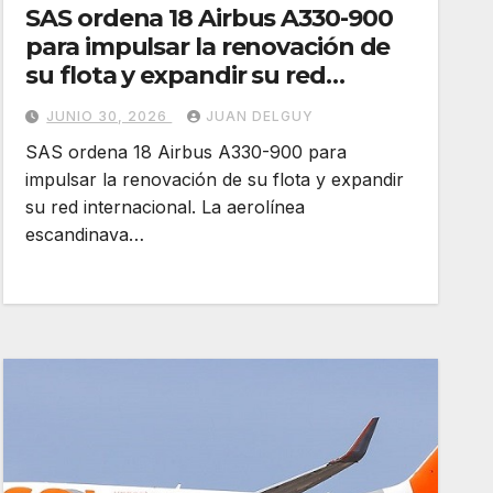
SAS ordena 18 Airbus A330-900
para impulsar la renovación de
su flota y expandir su red
internacional
JUNIO 30, 2026
JUAN DELGUY
SAS ordena 18 Airbus A330-900 para
impulsar la renovación de su flota y expandir
su red internacional. La aerolínea
escandinava…