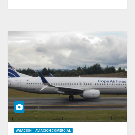
AVIACION
AVIACION COMERCIAL