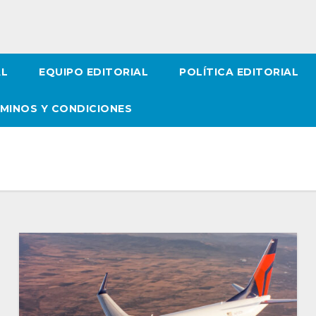
AL
EQUIPO EDITORIAL
POLÍTICA EDITORIAL
MINOS Y CONDICIONES