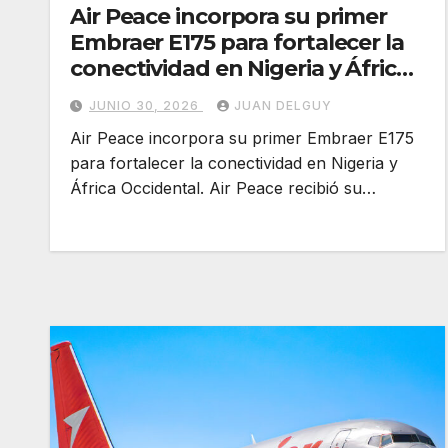
Air Peace incorpora su primer
Embraer E175 para fortalecer la
conectividad en Nigeria y África
Occidental
JUNIO 30, 2026
JUAN DELGUY
Air Peace incorpora su primer Embraer E175
para fortalecer la conectividad en Nigeria y
África Occidental. Air Peace recibió su…