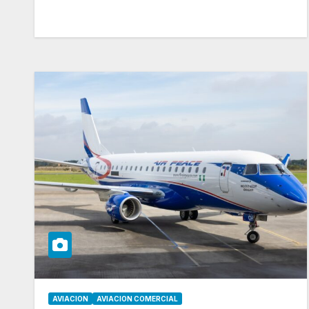
AVIACION
AVIACION COMERCIAL