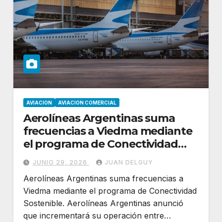
AVIACION
AVIACION COMERCIAL
Aerolíneas Argentinas suma
frecuencias a Viedma mediante
el programa de Conectividad
Sostenible
JUNIO 29, 2026
JUAN DELGUY
Aerolíneas Argentinas suma frecuencias a
Viedma mediante el programa de Conectividad
Sostenible. Aerolíneas Argentinas anunció
que incrementará su operación entre…