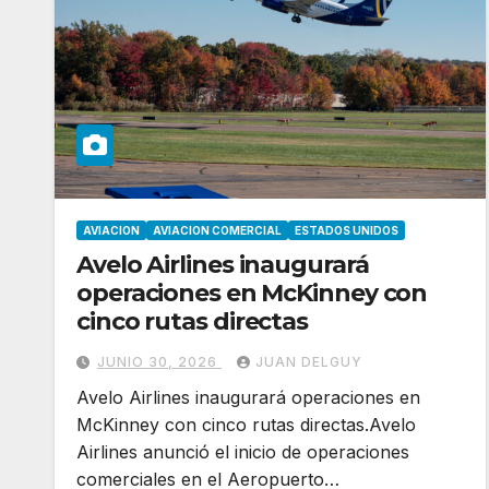
AVIACION
AVIACION COMERCIAL
ESTADOS UNIDOS
Avelo Airlines inaugurará
operaciones en McKinney con
cinco rutas directas
JUNIO 30, 2026
JUAN DELGUY
Avelo Airlines inaugurará operaciones en
McKinney con cinco rutas directas.Avelo
Airlines anunció el inicio de operaciones
comerciales en el Aeropuerto…