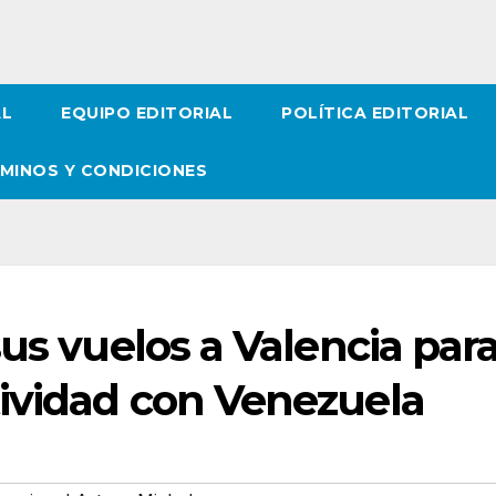
AL
EQUIPO EDITORIAL
POLÍTICA EDITORIAL
MINOS Y CONDICIONES
sus vuelos a Valencia par
ividad con Venezuela