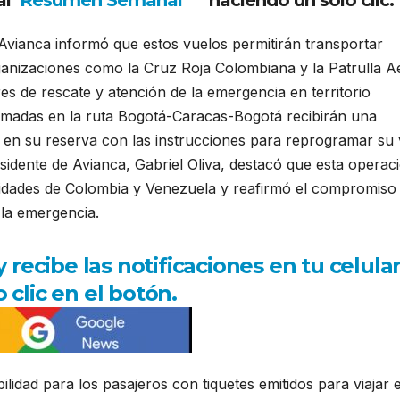
al
Resumen Semanal
haciendo un solo clic.
Avianca informó que estos vuelos permitirán transportar
ganizaciones como la Cruz Roja Colombiana y la Patrulla A
es de rescate y atención de la emergencia en territorio
rmadas en la ruta Bogotá-Caracas-Bogotá recibirán una
o en su reserva con las instrucciones para reprogramar su 
esidente de Avianca, Gabriel Oliva, destacó que esta operac
oridades de Colombia y Venezuela y reafirmó el compromiso 
 la emergencia.
ecibe las notificaciones en tu celula
 clic en el botón.
lidad para los pasajeros con tiquetes emitidos para viajar 