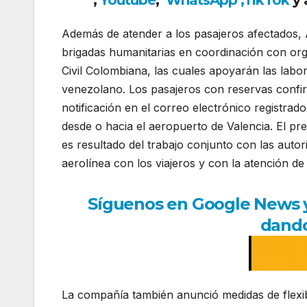
,
Youtube
,
WhatsApp
,
TikTok
y 
Además de atender a los pasajeros afectados, 
brigadas humanitarias en coordinación con or
Civil Colombiana, las cuales apoyarán las labor
venezolano. Los pasajeros con reservas confi
notificación en el correo electrónico registrad
desde o hacia el aeropuerto de Valencia. El pr
es resultado del trabajo conjunto con las aut
aerolínea con los viajeros y con la atención de
Síguenos en Google News y r
dando
La compañía también anunció medidas de flexibi