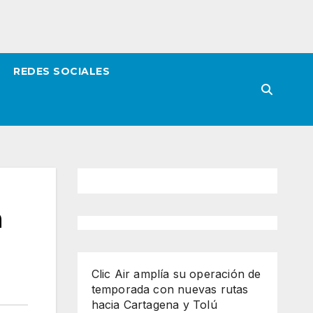
REDES SOCIALES
a
Clic Air amplía su operación de
temporada con nuevas rutas
hacia Cartagena y Tolú