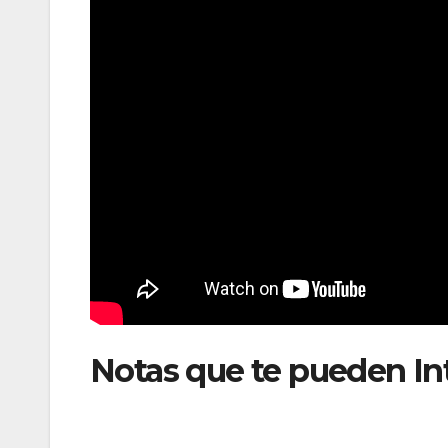
Notas que te pueden In
vuelos a Valencia para 