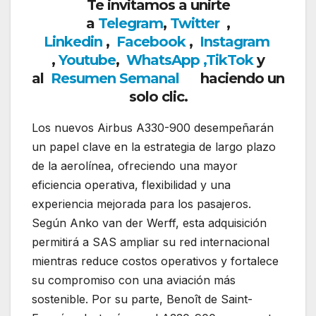
Te invitamos a unirte
a
Telegram
,
Twitter
,
Linkedin
,
Facebook
,
Insta
gram
,
Youtube
,
WhatsApp
,
TikTok
y
al
Resumen Semanal
haciendo un
solo clic.
Los nuevos Airbus A330-900 desempeñarán
un papel clave en la estrategia de largo plazo
de la aerolínea, ofreciendo una mayor
eficiencia operativa, flexibilidad y una
experiencia mejorada para los pasajeros.
Según Anko van der Werff, esta adquisición
permitirá a SAS ampliar su red internacional
mientras reduce costos operativos y fortalece
su compromiso con una aviación más
sostenible. Por su parte, Benoît de Saint-