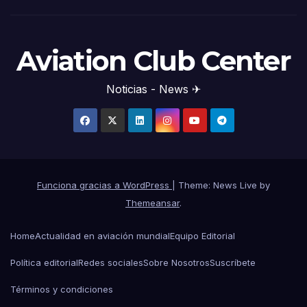
Aviation Club Center
Noticias - News ✈
Funciona gracias a WordPress
|
Theme: News Live by
Themeansar
.
Home
Actualidad en aviación mundial
Equipo Editorial
Política editorial
Redes sociales
Sobre Nosotros
Suscríbete
Términos y condiciones