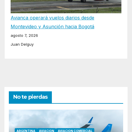
Avianca operará vuelos diarios desde
Montevideo y Asunción hacia Bogotá
agosto 7, 2026
Juan Delguy
No te pierdas
ARGENTINA
AVIACION
AVIACION COMERCIAL