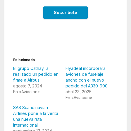
Relacionado
El grupo Cathay a
Flyadeal incorporará
realizado un pedido en
aviones de fuselaje
firme a Airbus
ancho con el nuevo
agosto 7, 2024
pedido del A330-900
En «Aviacion»
abril 23, 2025
En «Aviacion»
SAS Scandinavian
Airlines pone a la venta
una nueva ruta
internacional
septiembre 17, 2024