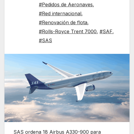
#Pedidos de Aeronaves
,
#Red internacional
,
#Renovación de flota
,
#Rolls-Royce Trent 7000
,
#SAF
,
#SAS
SAS ordena 18 Airbus A330-900 para