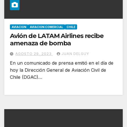
AVIACION
AVIACION COMERCIAL
CHILE
Avión de LATAM Airlines recibe
amenaza de bomba
AGOSTO 29, 2023
JUAN DELGUY
En un comunicado de prensa emitió en el día de
hoy la Dirección General de Aviación Civil de
Chile (DGAC)…