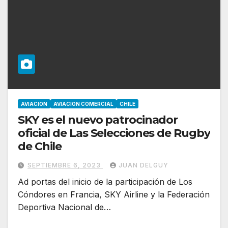
AVIACION
AVIACION COMERCIAL
CHILE
SKY es el nuevo patrocinador
oficial de Las Selecciones de Rugby
de Chile
SEPTIEMBRE 6, 2023
JUAN DELGUY
Ad portas del inicio de la participación de Los
Cóndores en Francia, SKY Airline y la Federación
Deportiva Nacional de…