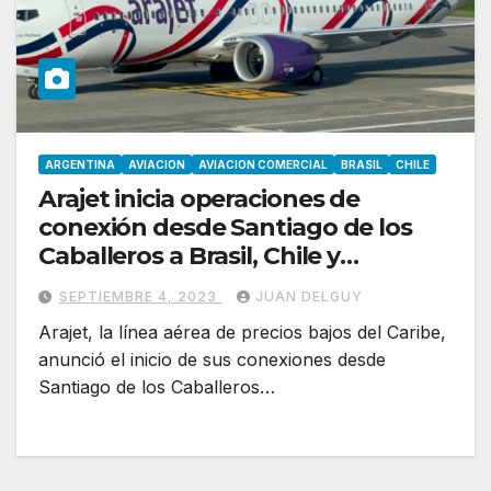
ARGENTINA
AVIACION
AVIACION COMERCIAL
BRASIL
CHILE
Arajet inicia operaciones de
conexión desde Santiago de los
Caballeros a Brasil, Chile y
Argentina
SEPTIEMBRE 4, 2023
JUAN DELGUY
Arajet, la línea aérea de precios bajos del Caribe,
anunció el inicio de sus conexiones desde
Santiago de los Caballeros…