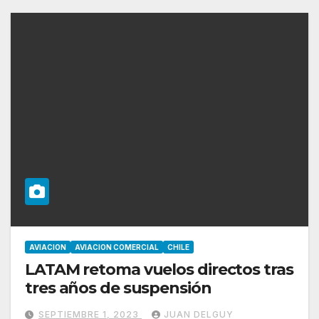
AVIACION
AVIACION COMERCIAL
CHILE
LATAM retoma vuelos directos tras
tres años de suspensión
SEPTIEMBRE 1, 2023
JUAN DELGUY