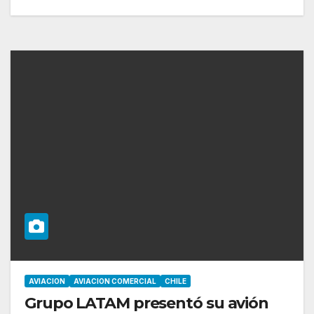
AVIACION
AVIACION COMERCIAL
CHILE
Grupo LATAM presentó su avión