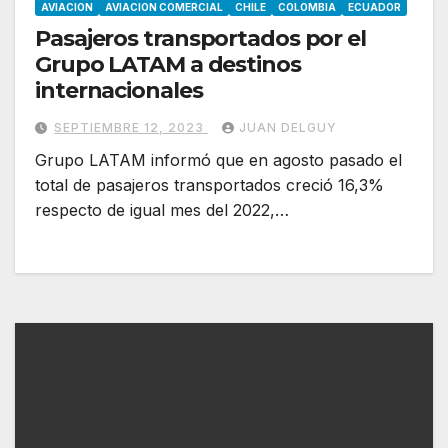
AVIACION
AVIACION COMERCIAL
CHILE
COLOMBIA
ECUADOR
Pasajeros transportados por el
Grupo LATAM a destinos
internacionales
SEPTIEMBRE 12, 2023
JUAN DELGUY
Grupo LATAM informó que en agosto pasado el
total de pasajeros transportados creció 16,3%
respecto de igual mes del 2022,…