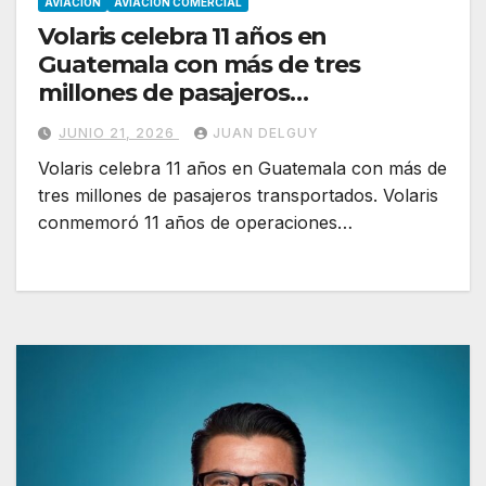
AVIACION
AVIACION COMERCIAL
Volaris celebra 11 años en
Guatemala con más de tres
millones de pasajeros
transportados
JUNIO 21, 2026
JUAN DELGUY
Volaris celebra 11 años en Guatemala con más de
tres millones de pasajeros transportados. Volaris
conmemoró 11 años de operaciones…