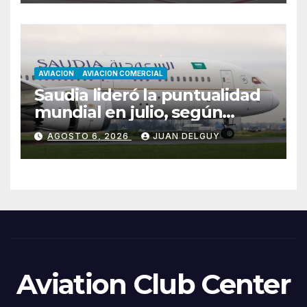
AVIACION
AVIACION COMERCIAL
Saudia lideró la puntualidad
mundial en julio, según
Cirium
AGOSTO 6, 2026
JUAN DELGUY
Aviation Club Center