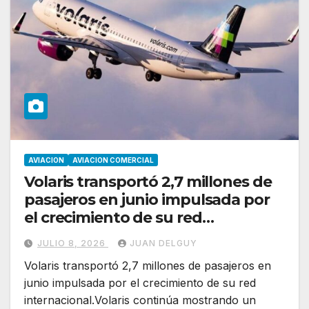
AVIACION
AVIACION COMERCIAL
Volaris transportó 2,7 millones de
pasajeros en junio impulsada por
el crecimiento de su red
internacional
JULIO 8, 2026
JUAN DELGUY
Volaris transportó 2,7 millones de pasajeros en
junio impulsada por el crecimiento de su red
internacional.Volaris continúa mostrando un