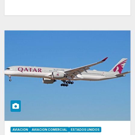
AVIACION
AVIACION COMERCIAL
ESTADOS UNIDOS