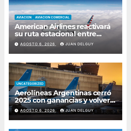
AVIACION
AVIACION COMERCIAL
American Airlines reactivará
su ruta estacional entre
Miami y Montevideo con
AGOSTO 6, 2026
JUAN DELGUY
vuelos diarios
UNCATEGORIZED
Aerolíneas Argentinas cerró
2025 con ganancias y volverá
a pagar impuesto a las
AGOSTO 6, 2026
JUAN DELGUY
ganancias