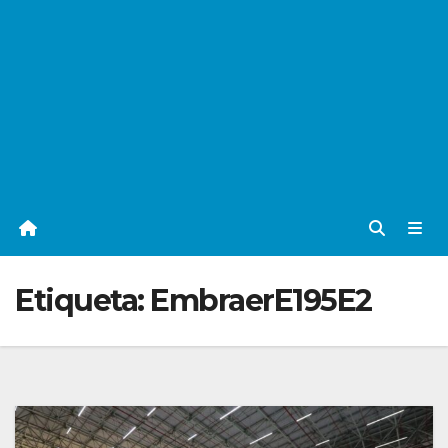
Etiqueta:
EmbraerE195E2