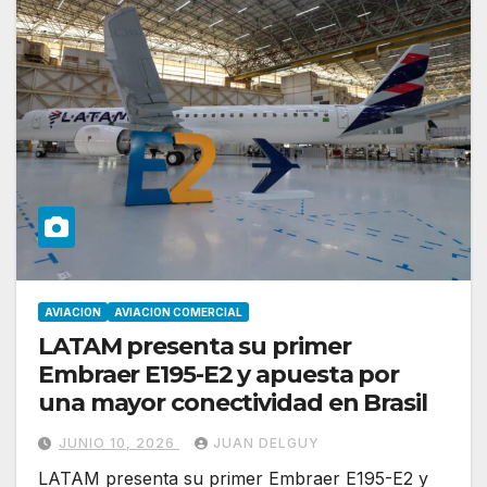
AVIACION
AVIACION COMERCIAL
LATAM presenta su primer
Embraer E195-E2 y apuesta por
una mayor conectividad en Brasil
JUNIO 10, 2026
JUAN DELGUY
LATAM presenta su primer Embraer E195-E2 y