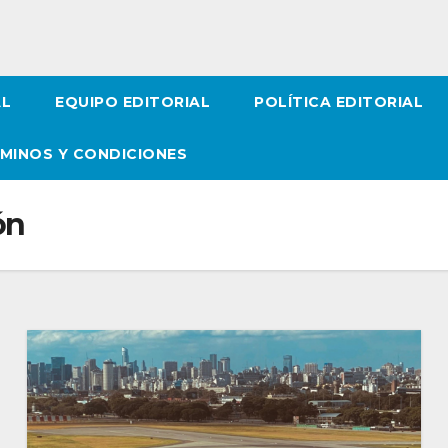
AL
EQUIPO EDITORIAL
POLÍTICA EDITORIAL
MINOS Y CONDICIONES
ón