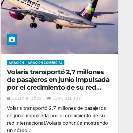
AVIACION
AVIACION COMERCIAL
Volaris transportó 2,7 millones
de pasajeros en junio impulsada
por el crecimiento de su red
internacional
JULIO 8, 2026
JUAN DELGUY
Volaris transportó 2,7 millones de pasajeros
en junio impulsada por el crecimiento de su
red internacional.Volaris continúa mostrando
un sólido…