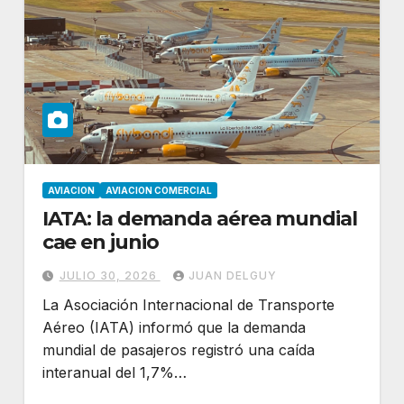
AVIACION
AVIACION COMERCIAL
IATA: la demanda aérea mundial
cae en junio
JULIO 30, 2026
JUAN DELGUY
La Asociación Internacional de Transporte
Aéreo (IATA) informó que la demanda
mundial de pasajeros registró una caída
interanual del 1,7%…