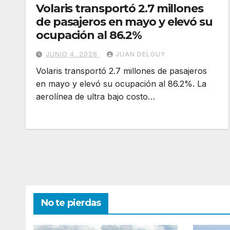
Volaris transportó 2.7 millones
de pasajeros en mayo y elevó su
ocupación al 86.2%
JUNIO 4, 2026
JUAN DELGUY
Volaris transportó 2.7 millones de pasajeros
en mayo y elevó su ocupación al 86.2%. La
aerolínea de ultra bajo costo…
No te pierdas