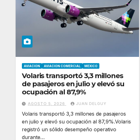
AVIACION
AVIACION COMERCIAL
MEXICO
Volaris transportó 3,3 millones
de pasajeros en julio y elevó su
ocupación al 87,9%
AGOSTO 5, 2026
JUAN DELGUY
Volaris transportó 3,3 millones de pasajeros
en julio y elevó su ocupación al 87,9%.Volaris
registró un sólido desempeño operativo
durante…