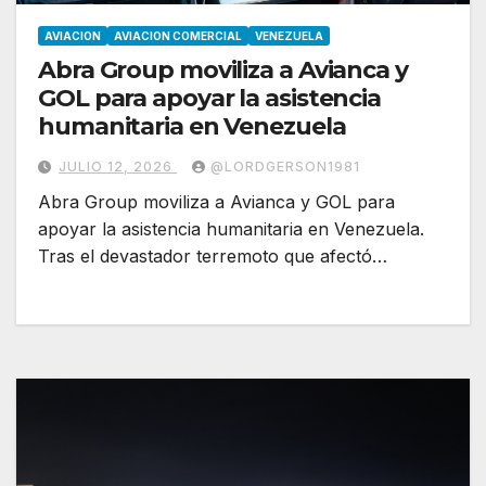
AVIACION
AVIACION COMERCIAL
VENEZUELA
Abra Group moviliza a Avianca y
GOL para apoyar la asistencia
humanitaria en Venezuela
JULIO 12, 2026
@LORDGERSON1981
Abra Group moviliza a Avianca y GOL para
apoyar la asistencia humanitaria en Venezuela.
Tras el devastador terremoto que afectó…