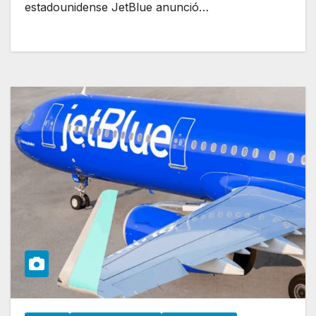
estadounidense JetBlue anunció…