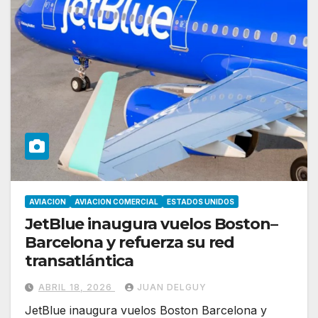
AVIACION
AVIACION COMERCIAL
ESTADOS UNIDOS
JetBlue inaugura vuelos Boston–
Barcelona y refuerza su red
transatlántica
ABRIL 18, 2026
JUAN DELGUY
JetBlue inaugura vuelos Boston Barcelona y