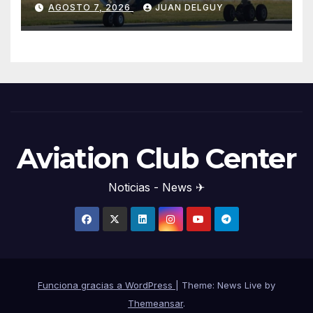
AGOSTO 7, 2026
JUAN DELGUY
Aviation Club Center
Noticias - News ✈
Funciona gracias a WordPress
|
Theme: News Live by
Themeansar
.