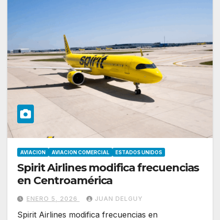
AVIACION
AVIACION COMERCIAL
ESTADOS UNIDOS
Spirit Airlines modifica frecuencias
en Centroamérica
ENERO 5, 2026
JUAN DELGUY
Spirit Airlines modifica frecuencias en