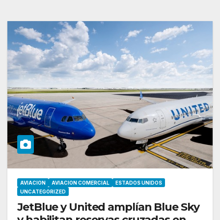
AVIACION
AVIACION COMERCIAL
ESTADOS UNIDOS
UNCATEGORIZED
JetBlue y United amplían Blue Sky
y habilitan reservas cruzadas en