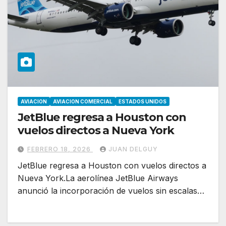
AVIACION
AVIACION COMERCIAL
ESTADOS UNIDOS
JetBlue regresa a Houston con
vuelos directos a Nueva York
FEBRERO 18, 2026
JUAN DELGUY
JetBlue regresa a Houston con vuelos directos a
Nueva York.La aerolínea JetBlue Airways
anunció la incorporación de vuelos sin escalas…