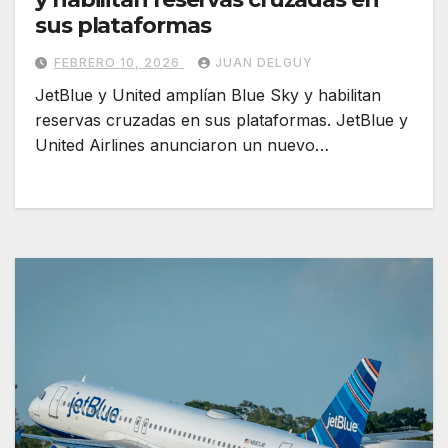
sus plataformas
FEBRERO 10, 2026
JUAN DELGUY
JetBlue y United amplían Blue Sky y habilitan
reservas cruzadas en sus plataformas. JetBlue y
United Airlines anunciaron un nuevo…