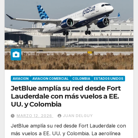
AVIACION
AVIACION COMERCIAL
COLOMBIA
ESTADOS UNIDOS
JetBlue amplía su red desde Fort
Lauderdale con más vuelos a EE.
UU. y Colombia
MARZO 12, 2026
JUAN DELGUY
JetBlue amplía su red desde Fort Lauderdale con
más vuelos a EE. UU. y Colombia. La aerolínea