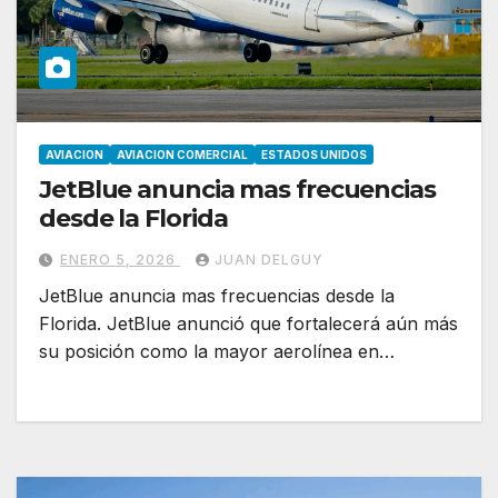
AVIACION
AVIACION COMERCIAL
ESTADOS UNIDOS
JetBlue anuncia mas frecuencias
desde la Florida
ENERO 5, 2026
JUAN DELGUY
JetBlue anuncia mas frecuencias desde la
Florida. JetBlue anunció que fortalecerá aún más
su posición como la mayor aerolínea en…