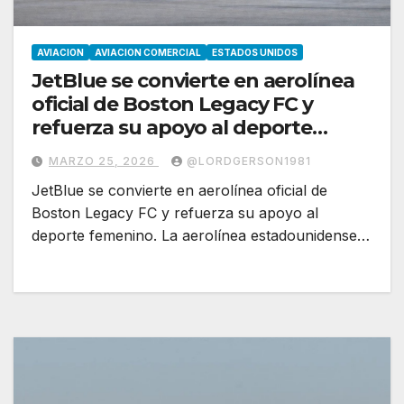
AVIACION
AVIACION COMERCIAL
ESTADOS UNIDOS
JetBlue se convierte en aerolínea
oficial de Boston Legacy FC y
refuerza su apoyo al deporte
femenino
MARZO 25, 2026
@LORDGERSON1981
JetBlue se convierte en aerolínea oficial de
Boston Legacy FC y refuerza su apoyo al
deporte femenino. La aerolínea estadounidense…