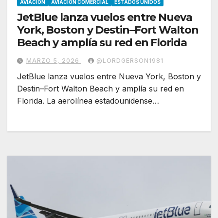
AVIACION
AVIACION COMERCIAL
ESTADOS UNIDOS
JetBlue lanza vuelos entre Nueva
York, Boston y Destin–Fort Walton
Beach y amplía su red en Florida
MARZO 5, 2026
@LORDGERSON1981
JetBlue lanza vuelos entre Nueva York, Boston y
Destin–Fort Walton Beach y amplía su red en
Florida. La aerolínea estadounidense…