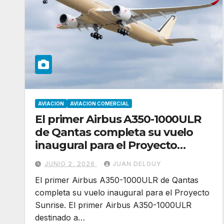
AVIACION
AVIACION COMERCIAL
El primer Airbus A350-1000ULR
de Qantas completa su vuelo
inaugural para el Proyecto
Sunrise
JUNIO 2, 2026
JUAN DELGUY
El primer Airbus A350-1000ULR de Qantas
completa su vuelo inaugural para el Proyecto
Sunrise. El primer Airbus A350-1000ULR
destinado a…