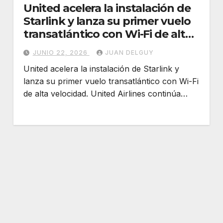
United acelera la instalación de
Starlink y lanza su primer vuelo
transatlántico con Wi-Fi de alta
velocidad
JUNIO 22, 2026
JUAN DELGUY
United acelera la instalación de Starlink y
lanza su primer vuelo transatlántico con Wi-Fi
de alta velocidad. United Airlines continúa…