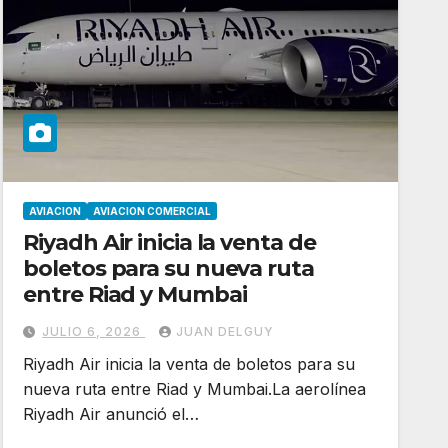
AVIACION
AVIACION COMERCIAL
Riyadh Air inicia la venta de
boletos para su nueva ruta
entre Riad y Mumbai
JULIO 6, 2026
JUAN DELGUY
Riyadh Air inicia la venta de boletos para su
nueva ruta entre Riad y Mumbai.La aerolínea
Riyadh Air anunció el…