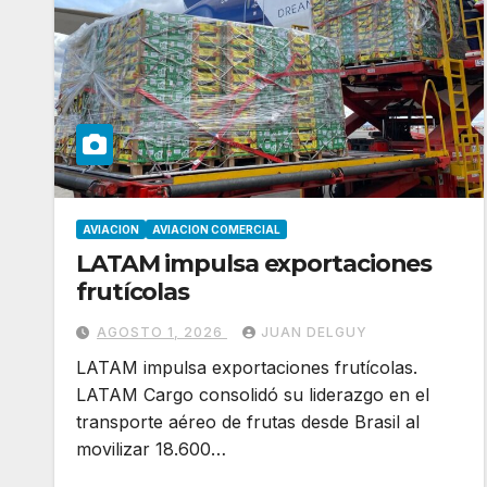
AVIACION
AVIACION COMERCIAL
LATAM impulsa exportaciones
frutícolas
AGOSTO 1, 2026
JUAN DELGUY
LATAM impulsa exportaciones frutícolas.
LATAM Cargo consolidó su liderazgo en el
transporte aéreo de frutas desde Brasil al
movilizar 18.600…