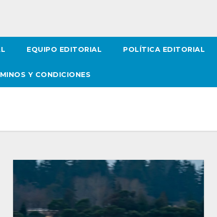
AL
EQUIPO EDITORIAL
POLÍTICA EDITORIAL
MINOS Y CONDICIONES