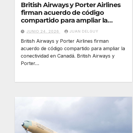
British Airways y Porter Airlines
firman acuerdo de código
compartido para ampliar la
conectividad en Canadá
JUNIO 24, 2026
JUAN DELGUY
British Airways y Porter Airlines firman
acuerdo de código compartido para ampliar la
conectividad en Canadá. British Airways y
Porter…