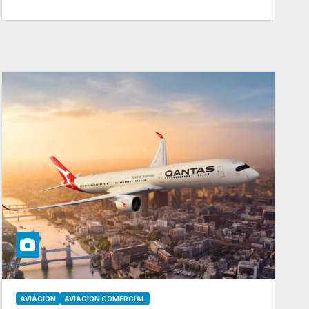
AVIACION
AVIACION COMERCIAL