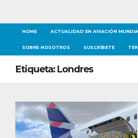
HOME
ACTUALIDAD EN AVIACIÓN MUNDI
SOBRE NOSOTROS
SUSCRÍBETE
TÉR
Etiqueta:
Londres