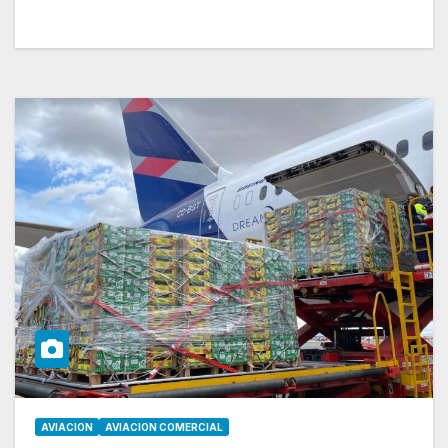
AVIACION
AVIACION COMERCIAL