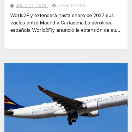
JULIO 21, 2026
JUAN DELGUY
World2Fly extenderá hasta enero de 2027 sus
vuelos entre Madrid y Cartagena.La aerolínea
española World2Fly anunció la extensión de su…