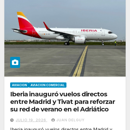
AVIACION
AVIACION COMERCIAL
Iberia inauguró vuelos directos
entre Madrid y Tivat para reforzar
su red de verano en el Adriático
JULIO 19, 2026
JUAN DELGUY
Iberia inauguró vuelos directos entre Madrid y