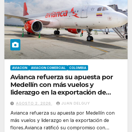
AVIACION
AVIACION COMERCIAL
COLOMBIA
Avianca refuerza su apuesta por
Medellín con más vuelos y
liderazgo en la exportación de
flores
AGOSTO 2, 2026
JUAN DELGUY
Avianca refuerza su apuesta por Medellín con
más vuelos y liderazgo en la exportación de
flores.Avianca ratificó su compromiso con…