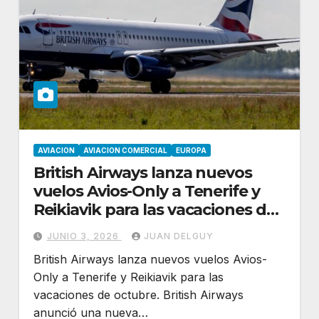
AVIACION
AVIACION COMERCIAL
EUROPA
British Airways lanza nuevos
vuelos Avios-Only a Tenerife y
Reikiavik para las vacaciones de
octubre
JUNIO 3, 2026
JUAN DELGUY
British Airways lanza nuevos vuelos Avios-
Only a Tenerife y Reikiavik para las
vacaciones de octubre. British Airways
anunció una nueva…