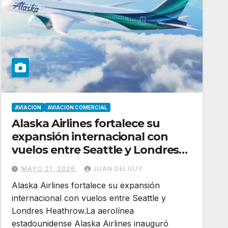
AVIACION
AVIACION COMERCIAL
Alaska Airlines fortalece su
expansión internacional con
vuelos entre Seattle y Londres
Heathrow
MAYO 21, 2026
JUAN DELGUY
Alaska Airlines fortalece su expansión
internacional con vuelos entre Seattle y
Londres Heathrow.La aerolínea
estadounidense Alaska Airlines inauguró