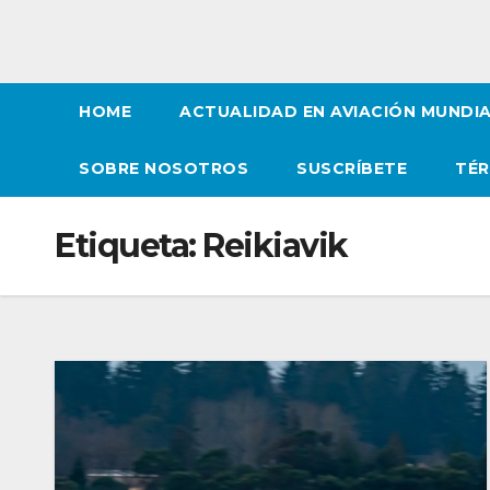
HOME
ACTUALIDAD EN AVIACIÓN MUNDI
SOBRE NOSOTROS
SUSCRÍBETE
TÉR
Etiqueta:
Reikiavik