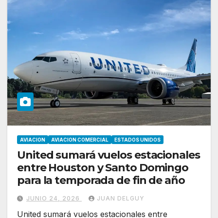
AVIACION
AVIACION COMERCIAL
ESTADOS UNIDOS
United sumará vuelos estacionales
entre Houston y Santo Domingo
para la temporada de fin de año
JUNIO 24, 2026
JUAN DELGUY
United sumará vuelos estacionales entre