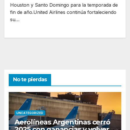
Houston y Santo Domingo para la temporada de
fin de año.United Airlines continúa fortaleciendo
su…
No te pierdas
UNCATEGORIZED
Aerolíneas Argentinas cerró
2025 con ganancias y volverá