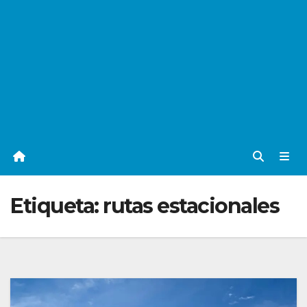
Etiqueta:
rutas estacionales