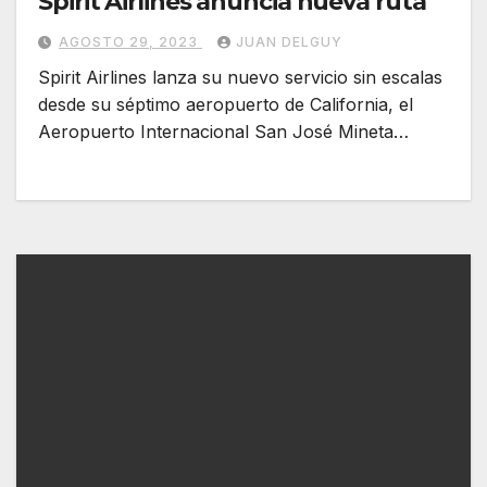
Spirit Airlines anuncia nueva ruta
AGOSTO 29, 2023
JUAN DELGUY
Spirit Airlines lanza su nuevo servicio sin escalas
desde su séptimo aeropuerto de California, el
Aeropuerto Internacional San José Mineta…