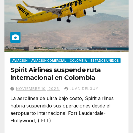
AVIACION
AVIACION COMERCIAL
COLOMBIA
ESTADOS UNIDOS
Spirit Airlines suspende ruta
internacional en Colombia
NOVIEMBRE 10, 2023
JUAN DELGUY
La aerolínea de ultra bajo costo, Spirit airlines
habría suspendido sus operaciones desde el
aeropuerto internacional Fort Lauderdale-
Hollywood, ( FLL)…