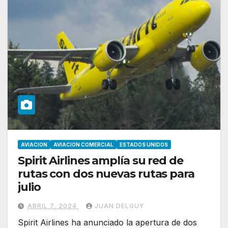
AVIACION
AVIACION COMERCIAL
ESTADOS UNIDOS
Spirit Airlines amplía su red de
rutas con dos nuevas rutas para
julio
ABRIL 7, 2024
JUAN DELGUY
Spirit Airlines ha anunciado la apertura de dos