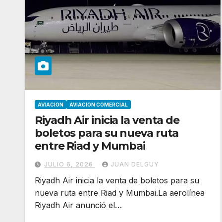
AVIACION
AVIACION COMERCIAL
Riyadh Air inicia la venta de
boletos para su nueva ruta
entre Riad y Mumbai
JULIO 6, 2026
JUAN DELGUY
Riyadh Air inicia la venta de boletos para su
nueva ruta entre Riad y Mumbai.La aerolínea
Riyadh Air anunció el…