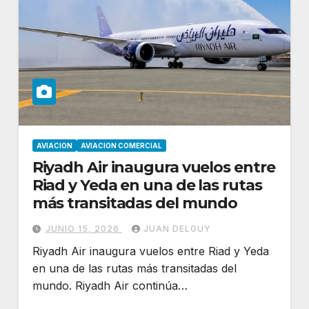
AVIACION
AVIACION COMERCIAL
Riyadh Air inaugura vuelos entre
Riad y Yeda en una de las rutas
más transitadas del mundo
JUNIO 15, 2026
JUAN DELGUY
Riyadh Air inaugura vuelos entre Riad y Yeda
en una de las rutas más transitadas del
mundo. Riyadh Air continúa…