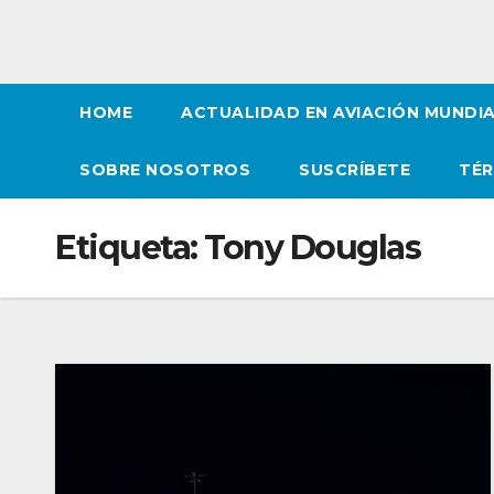
HOME
ACTUALIDAD EN AVIACIÓN MUNDI
SOBRE NOSOTROS
SUSCRÍBETE
TÉR
Etiqueta:
Tony Douglas