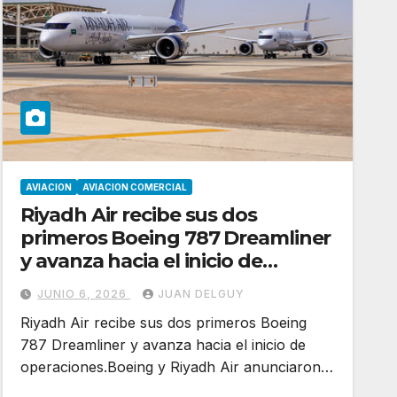
AVIACION
AVIACION COMERCIAL
Riyadh Air recibe sus dos
primeros Boeing 787 Dreamliner
y avanza hacia el inicio de
operaciones
JUNIO 6, 2026
JUAN DELGUY
Riyadh Air recibe sus dos primeros Boeing
787 Dreamliner y avanza hacia el inicio de
operaciones.Boeing y Riyadh Air anunciaron…