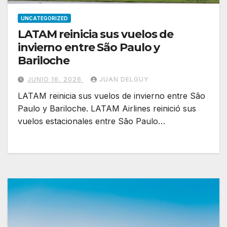
UNCATEGORIZED
LATAM reinicia sus vuelos de
invierno entre São Paulo y
Bariloche
JUNIO 16, 2026
JUAN DELGUY
LATAM reinicia sus vuelos de invierno entre São
Paulo y Bariloche. LATAM Airlines reinició sus
vuelos estacionales entre São Paulo…