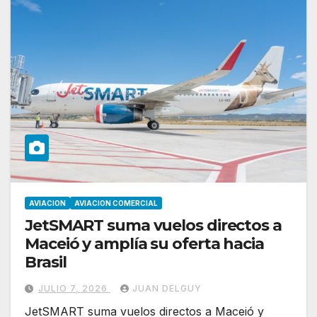
AVIACION
AVIACION COMERCIAL
JetSMART suma vuelos directos a
Maceió y amplía su oferta hacia
Brasil
JULIO 7, 2026
JUAN DELGUY
JetSMART suma vuelos directos a Maceió y