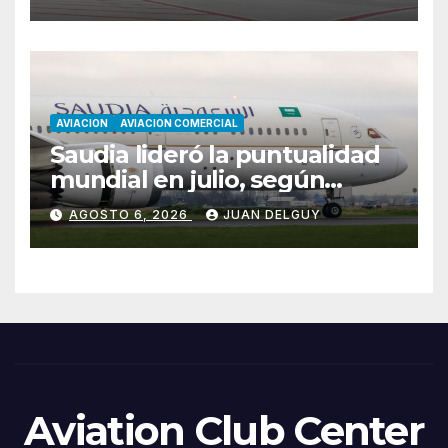
AVIACION
AVIACION COMERCIAL
Saudia lideró la puntualidad
mundial en julio, según
Cirium
AGOSTO 6, 2026
JUAN DELGUY
Aviation Club Center