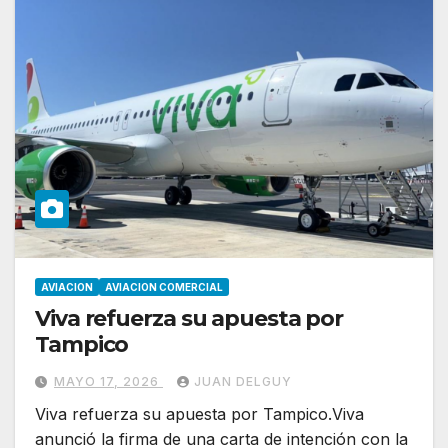
AVIACION
AVIACION COMERCIAL
Viva refuerza su apuesta por
Tampico
MAYO 17, 2026
JUAN DELGUY
Viva refuerza su apuesta por Tampico.Viva
anunció la firma de una carta de intención con la