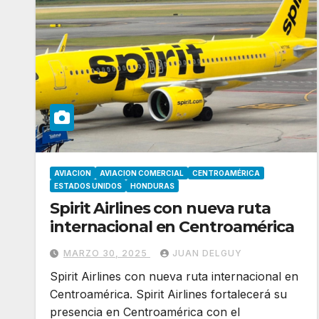
AVIACION
AVIACION COMERCIAL
CENTROAMÉRICA
ESTADOS UNIDOS
HONDURAS
Spirit Airlines con nueva ruta
internacional en Centroamérica
MARZO 30, 2025
JUAN DELGUY
Spirit Airlines con nueva ruta internacional en
Centroamérica. Spirit Airlines fortalecerá su
presencia en Centroamérica con el