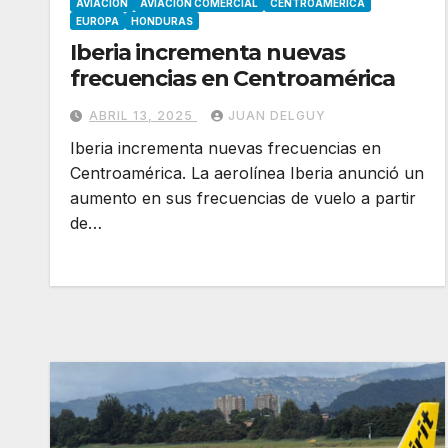
AVIACION
AVIACION COMERCIAL
CENTROAMÉRICA
EUROPA
HONDURAS
Iberia incrementa nuevas
frecuencias en Centroamérica
ABRIL 13, 2025
JUAN DELGUY
Iberia incrementa nuevas frecuencias en
Centroamérica. La aerolínea Iberia anunció un
aumento en sus frecuencias de vuelo a partir
de…