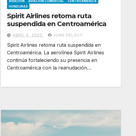
AVIACION
AVIACION COMERCIAL
CENTROAMÉRICA
HONDURAS
Spirit Airlines retoma ruta
suspendida en Centroamérica
ABRIL 6, 2025
JUAN DELGUY
Spirit Airlines retoma ruta suspendida en
Centroamérica. La aerolínea Spirit Airlines
continúa fortaleciendo su presencia en
Centroamérica con la reanudación…