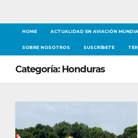
HOME
ACTUALIDAD EN AVIACIÓN MUNDI
SOBRE NOSOTROS
SUSCRÍBETE
TÉR
Categoría:
Honduras