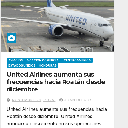
AVIACION
AVIACION COMERCIAL
CENTROAMÉRICA
ESTADOS UNIDOS
HONDURAS
United Airlines aumenta sus
frecuencias hacia Roatán desde
diciembre
NOVIEMBRE 29, 2025
JUAN DELGUY
United Airlines aumenta sus frecuencias hacia
Roatán desde diciembre. United Airlines
anunció un incremento en sus operaciones