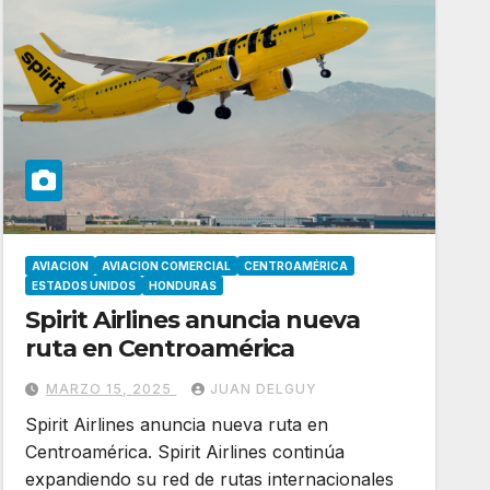
AVIACION
AVIACION COMERCIAL
CENTROAMÉRICA
ESTADOS UNIDOS
HONDURAS
Spirit Airlines anuncia nueva
ruta en Centroamérica
MARZO 15, 2025
JUAN DELGUY
Spirit Airlines anuncia nueva ruta en
Centroamérica. Spirit Airlines continúa
expandiendo su red de rutas internacionales