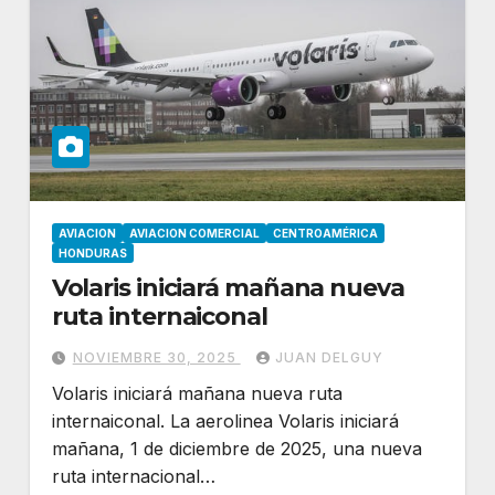
AVIACION
AVIACION COMERCIAL
CENTROAMÉRICA
HONDURAS
Volaris iniciará mañana nueva
ruta internaiconal
NOVIEMBRE 30, 2025
JUAN DELGUY
Volaris iniciará mañana nueva ruta
internaiconal. La aerolinea Volaris iniciará
mañana, 1 de diciembre de 2025, una nueva
ruta internacional…