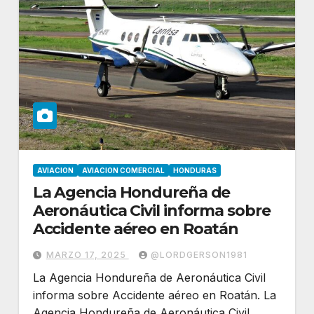
AVIACION
AVIACION COMERCIAL
HONDURAS
La Agencia Hondureña de
Aeronáutica Civil informa sobre
Accidente aéreo en Roatán
MARZO 17, 2025
@LORDGERSON1981
La Agencia Hondureña de Aeronáutica Civil
informa sobre Accidente aéreo en Roatán. La
Agencia Hondureña de Aeronáutica Civil