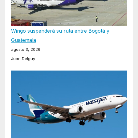
Wingo suspenderá su ruta entre Bogotá y
Guatemala
agosto 3, 2026
Juan Delguy