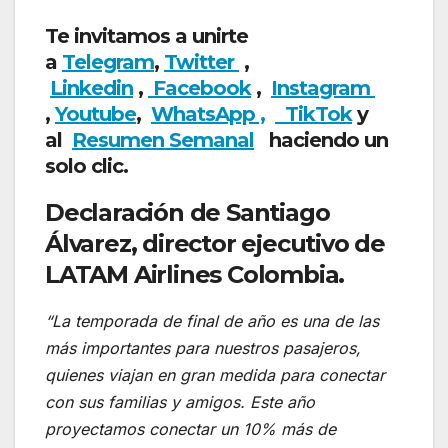
Te invitamos a unirte
a
Telegram
,
Twitter
,
Linkedin
,
Facebook
,
Insta
gram
,
Youtube
,
WhatsApp ,
TikTok
y
al
Resumen Semanal
haciendo un
solo clic.
Declaración de Santiago
Álvarez, director ejecutivo de
LATAM Airlines Colombia.
“La temporada de final de año es una de las
más importantes para nuestros pasajeros,
quienes viajan en gran medida para conectar
con sus familias y amigos. Este año
proyectamos conectar un 10% más de