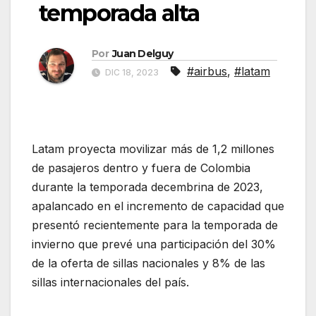
temporada alta
Por
Juan Delguy
#airbus
,
#latam
DIC 18, 2023
Latam proyecta movilizar más de 1,2 millones
de pasajeros dentro y fuera de Colombia
durante la temporada decembrina de 2023,
apalancado en el incremento de capacidad que
presentó recientemente para la temporada de
invierno que prevé una participación del 30%
de la oferta de sillas nacionales y 8% de las
sillas internacionales del país.
Proyección de
Latam Colombia para esta temporada alta