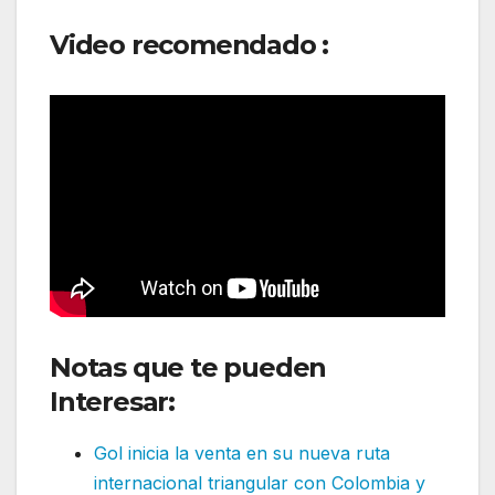
Video recomendado :
Notas que te pueden
Interesar:
Gol inicia la venta en su nueva ruta
internacional triangular con Colombia y