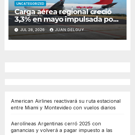
UNCATEGORIZED
Carga aérea regional creció
3,3% en mayo impulsada por
Brasil y Colombia
JUL 28, 2026
JUAN DELGUY
American Airlines reactivará su ruta estacional
entre Miami y Montevideo con vuelos diarios
Aerolíneas Argentinas cerró 2025 con
ganancias y volverá a pagar impuesto a las