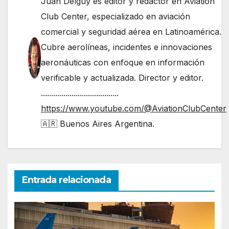
Juan Delguy es editor y redactor en Aviation
Club Center, especializado en aviación
comercial y seguridad aérea en Latinoamérica.
Cubre aerolíneas, incidentes e innovaciones
aeronáuticas con enfoque en información
verificable y actualizada. Director y editor.
......................................
https://www.youtube.com/@AviationClubCenter
🇦🇷 Buenos Aires Argentina.
Entrada relacionada