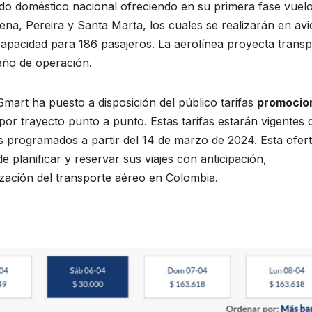
ado doméstico nacional ofreciendo en su primera fase vuel
ena, Pereira y Santa Marta, los cuales se realizarán en av
apacidad para 186 pasajeros. La aerolínea proyecta transp
año de operación.
Smart ha puesto a disposición del público tarifas
promocio
por trayecto punto a punto. Estas tarifas estarán vigentes 
s programados a partir del 14 de marzo de 2024. Esta ofer
e planificar y reservar sus viajes con anticipación,
ización del transporte aéreo en Colombia.