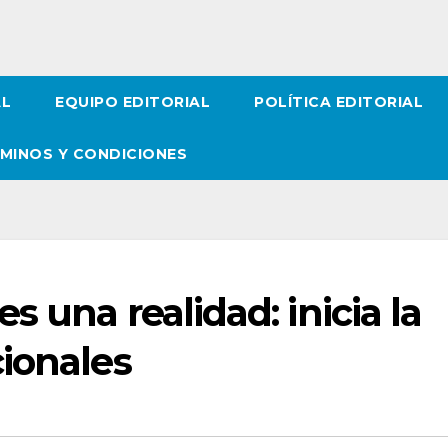
AL
EQUIPO EDITORIAL
POLÍTICA EDITORIAL
MINOS Y CONDICIONES
 una realidad: inicia la
ionales