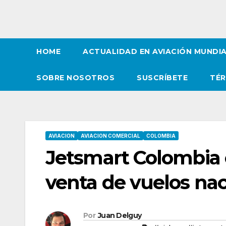
HOME
ACTUALIDAD EN AVIACIÓN MUNDI
SOBRE NOSOTROS
SUSCRÍBETE
TÉR
AVIACION
AVIACION COMERCIAL
COLOMBIA
Jetsmart Colombia es
venta de vuelos nac
Por
Juan Delguy