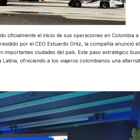
do oficialmente el inicio de sus operaciones en Colombia a
residido por el CEO Estuardo Ortiz, la compañía anunció el
 importantes ciudades del país. Este paso estratégico bus
 Latina, ofreciendo a los viajeros colombianos una alternat
.
Jetsmart Colombia es una realidad: inicia la venta de vuel