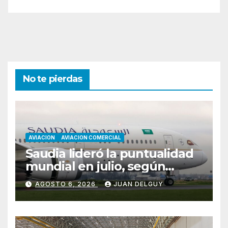
No te pierdas
AVIACION
AVIACION COMERCIAL
Saudia lideró la puntualidad
mundial en julio, según
Cirium
AGOSTO 6, 2026
JUAN DELGUY