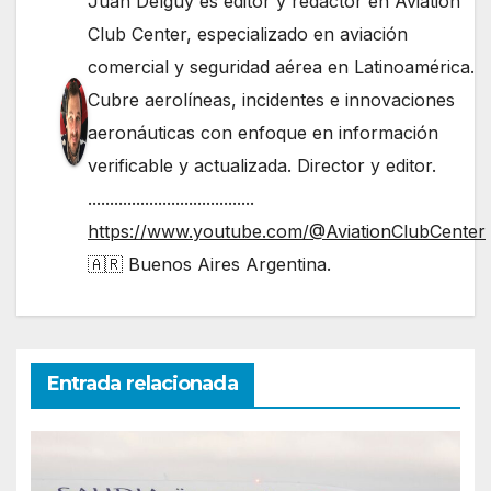
Juan Delguy es editor y redactor en Aviation
Club Center, especializado en aviación
comercial y seguridad aérea en Latinoamérica.
Cubre aerolíneas, incidentes e innovaciones
aeronáuticas con enfoque en información
verificable y actualizada. Director y editor.
......................................
https://www.youtube.com/@AviationClubCenter
🇦🇷 Buenos Aires Argentina.
Entrada relacionada