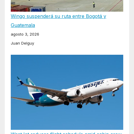
Wingo suspenderá su ruta entre Bogotá y
Guatemala
agosto 3, 2026
Juan Delguy