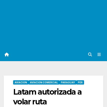
AVIACION
AVIACION COMERCIAL
PARAGUAY
PER
Latam autorizada a
volar ruta