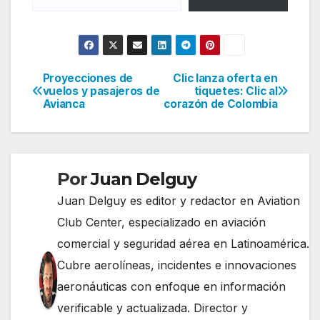
Proyecciones de
Clic lanza oferta en
Navegación
vuelos y pasajeros de
tiquetes: Clic al
Avianca
corazón de Colombia
de
entradas
Por
Juan Delguy
Juan Delguy es editor y redactor en Aviation
Club Center, especializado en aviación
comercial y seguridad aérea en Latinoamérica.
Cubre aerolíneas, incidentes e innovaciones
aeronáuticas con enfoque en información
verificable y actualizada. Director y