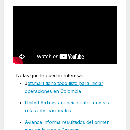
Notas que te pueden Interesar:
J
etsmart
tiene todo listo para iniciar
operaciones en Colombia
United Airlines anuncia cuatro nuevas
rutas internacionales
Avianca informa resultados del primer
mes de la ruta a Caracas