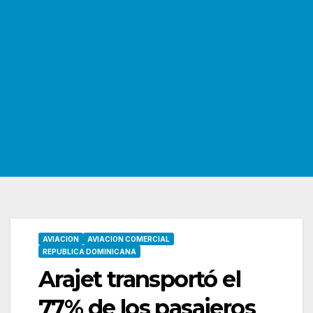
AVIACION
AVIACION COMERCIAL
REPUBLICA DOMINICANA
Arajet transportó el
77% de los pasajeros