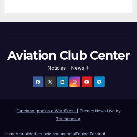
Aviation Club Center
Noticias - News ✈
Funciona gracias a WordPress
|
Theme: News Live by
Themeansar
.
Home
Actualidad en aviación mundial
Equipo Editorial