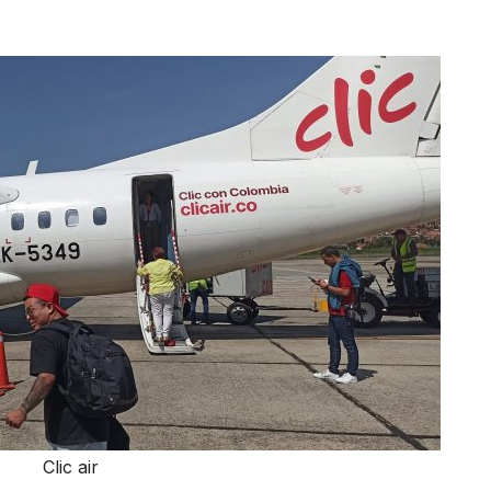
Clic air