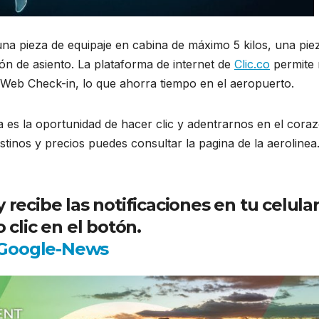
 una pieza de equipaje en cabina de máximo 5 kilos, una pie
ón de asiento. La plataforma de internet de
Clic.co
permite
l Web Check-in, lo que ahorra tiempo en el aeropuerto.
 es la oportunidad de hacer clic y adentrarnos en el cora
tinos y precios puedes consultar la pagina de la aerolinea
ecibe las notificaciones en tu celula
 clic en el botón.