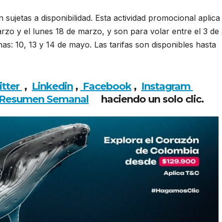
án sujetas a disponibilidad. Esta actividad promocional aplica
rzo y el lunes 18 de marzo, y son para volar entre el 3 de 
as: 10, 13 y 14 de mayo. Las tarifas son disponibles hasta
itter
,
Linkedin
,
Facebook
,
Insta
gram
Resumen Semanal
haciendo un solo clic.