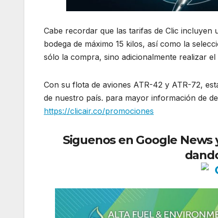
Cabe recordar que las tarifas de Clic incluyen
bodega de máximo 15 kilos, así como la selecci
sólo la compra, sino adicionalmente realizar e
Con su flota de aviones ATR-42 y ATR-72, esta
de nuestro país. para mayor información de des
https://clicair.co/promociones
Siguenos en Google News y r
dando