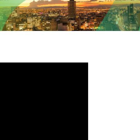
a oferta en tiquetes: Clic al corazón de