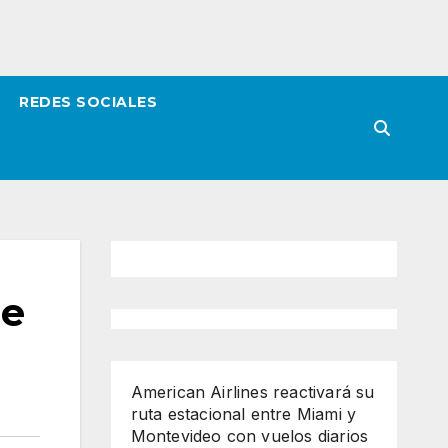
REDES SOCIALES
de
American Airlines reactivará su
ruta estacional entre Miami y
Montevideo con vuelos diarios