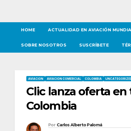
HOME
ACTUALIDAD EN AVIACIÓN MUNDI
SOBRE NOSOTROS
SUSCRÍBETE
TÉR
AVIACION
AVIACION COMERCIAL
COLOMBIA
UNCATEGORIZE
Clic lanza oferta en 
Colombia
Por
Carlos Alberto Palomá