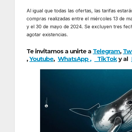
Al igual que todas las ofertas, las tarifas estar
compras realizadas entre el miércoles 13 de ma
y el 30 de mayo de 2024. Se excluyen tres fech
agotar existencias.
Te invitamos a unirte a
Telegram
,
Tw
,
Youtube
,
WhatsApp ,
TikTok
y al