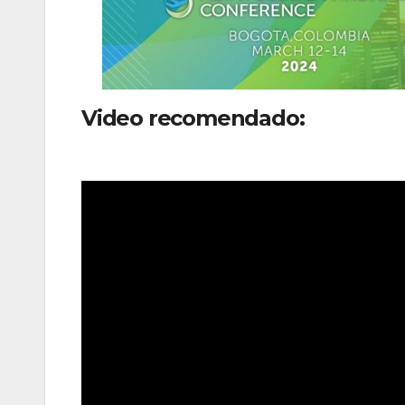
Video recomendado:
Clic lanz
colombia