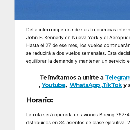
Delta interrumpe una de sus frecuencias interna
John F. Kennedy en Nueva York y el Aeropuerto
Hasta el 27 de ese mes, los vuelos continuará
se reducirá a dos vuelos semanales. Esta decis
equilibrar la demanda y mantener un servicio e
Te invitamos a unirte a
Telegra
,
Youtube
,
WhatsApp ,
TikTok
y 
Horario:
La ruta será operada en aviones Boeing 767-4
distribuidos en 34 asientos de clase ejecutiv