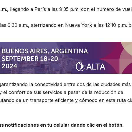
a.m., llegando a París a las 9:35 p.m. con el número de vue
las 9:30 a.m., aterrizando en Nueva York a las 12:10 p.m. b
 garantizando la conectividad entre dos de las ciudades más
 el confort de sus servicios a pesar de la reducción de
utando de un transporte eficiente y cómodo en esta ruta c
 notificaciones en tu celular dando clic en el botón.