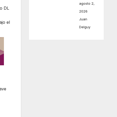
agosto 2,
lo DL
2026
Juan
ajo el
Delguy
lave