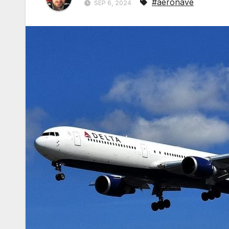
#aeronave
SEP 6, 2024