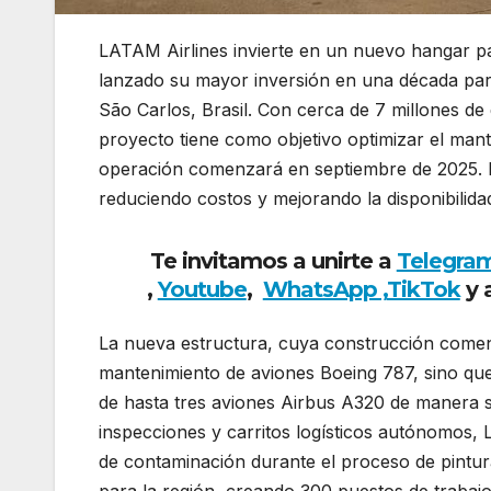
LATAM Airlines invierte en un nuevo hangar p
lanzado su mayor inversión en una década pa
São Carlos, Brasil. Con cerca de 7 millones de
proyecto tiene como objetivo optimizar el man
operación comenzará en septiembre de 2025. Est
reduciendo costos y mejorando la disponibilid
Te invitamos a unirte a
Telegra
,
Youtube
,
WhatsApp ,
TikTok
y 
La nueva estructura, cuya construcción comenza
mantenimiento de aviones Boeing 787, sino que
de hasta tres aviones Airbus A320 de manera 
inspecciones y carritos logísticos autónomos
de contaminación durante el proceso de pintur
para la región, creando 300 puestos de trabaj