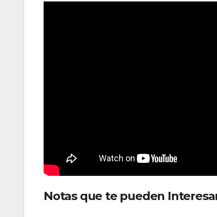
Notas que te pueden Interesa
hangar para Boeing 787 Dream