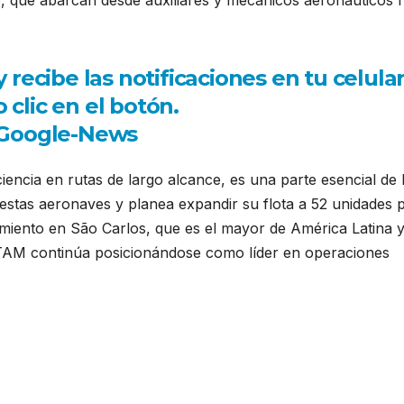
ecibe las notificaciones en tu celula
 clic en el botón.
iencia en rutas de largo alcance, es una parte esencial de 
stas aeronaves y planea expandir su flota a 52 unidades 
miento en São Carlos, que es el mayor de América Latina 
LATAM continúa posicionándose como líder en operaciones