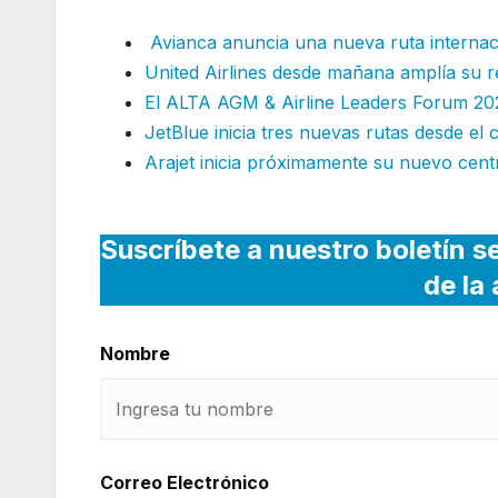
Avianca anuncia una nueva ruta internac
United Airlines desde mañana amplía su re
El ALTA AGM & Airline Leaders Forum 2
JetBlue inicia tres nuevas rutas desde e
Arajet inicia próximamente su nuevo cen
Suscríbete a nuestro boletín s
de la
Nombre
Correo Electrónico