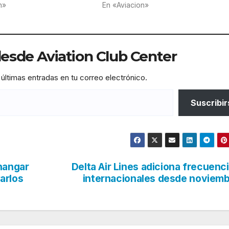
n»
En «Aviacion»
sde Aviation Club Center
 últimas entradas en tu correo electrónico.
Suscribir
hangar
Delta Air Lines adiciona frecuenc
arlos
internacionales desde noviem