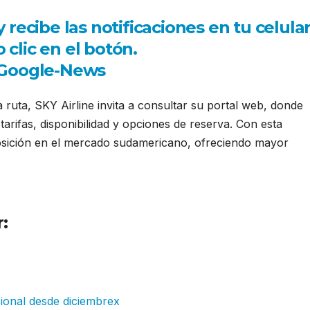
ecibe las notificaciones en tu celula
 clic en el botón.
a ruta, SKY Airline invita a consultar su portal web, donde
arifas, disponibilidad y opciones de reserva. Con esta
posición en el mercado sudamericano, ofreciendo mayor
:
Sky adicionó frecuencias
.youtube.com/watch?
ional desde diciembrex