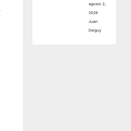
agosto 2,
r
2026
Juan
Delguy