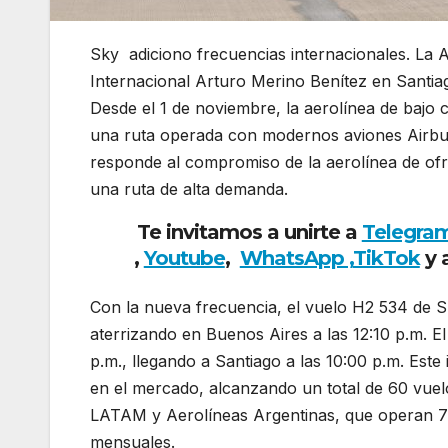
Sky adiciono frecuencias internacionales. La A
Internacional Arturo Merino Benítez en Santi
Desde el 1 de noviembre, la aerolínea de bajo
una ruta operada con modernos aviones Airbu
responde al compromiso de la aerolínea de of
una ruta de alta demanda.
Te invitamos a unirte a
Telegra
,
Youtube
,
WhatsApp ,
TikTok
y 
Con la nueva frecuencia, el vuelo H2 534 de SK
aterrizando en Buenos Aires a las 12:10 p.m. E
p.m., llegando a Santiago a las 10:00 p.m. Est
en el mercado, alcanzando un total de 60 vue
LATAM y Aerolíneas Argentinas, que operan 7
mensuales.