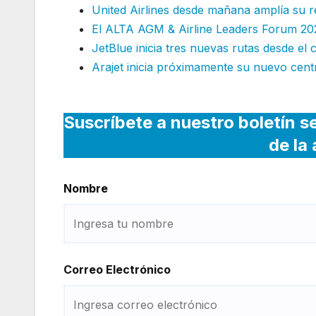
United Airlines desde mañana amplía su re
El ALTA AGM & Airline Leaders Forum 2
JetBlue inicia tres nuevas rutas desde e
Arajet inicia próximamente su nuevo cen
Suscríbete a nuestro boletín s
de la
Nombre
Correo Electrónico