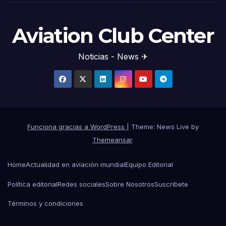
Aviation Club Center
Noticias - News ✈
Funciona gracias a WordPress
|
Theme: News Live by
Themeansar
.
Home
Actualidad en aviación mundial
Equipo Editorial
Política editorial
Redes sociales
Sobre Nosotros
Suscríbete
Términos y condiciones