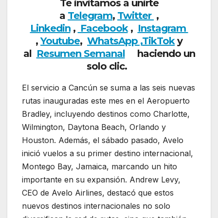
Te invitamos a unirte
a
Telegram
,
Twitter
,
Linkedin
,
Facebook
,
Insta
gram
,
Youtube
,
WhatsApp ,
TikTok
y
al
Resumen Semanal
haciendo un
solo clic.
El servicio a Cancún se suma a las seis nuevas
rutas inauguradas este mes en el Aeropuerto
Bradley, incluyendo destinos como Charlotte,
Wilmington, Daytona Beach, Orlando y
Houston. Además, el sábado pasado, Avelo
inició vuelos a su primer destino internacional,
Montego Bay, Jamaica, marcando un hito
importante en su expansión. Andrew Levy,
CEO de Avelo Airlines, destacó que estos
nuevos destinos internacionales no solo