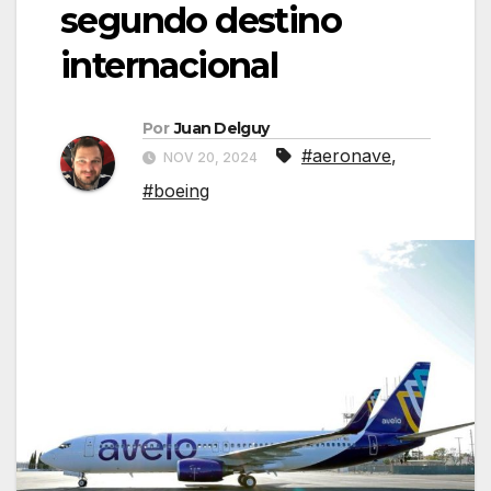
segundo destino
internacional
Por
Juan Delguy
#aeronave
,
NOV 20, 2024
#boeing