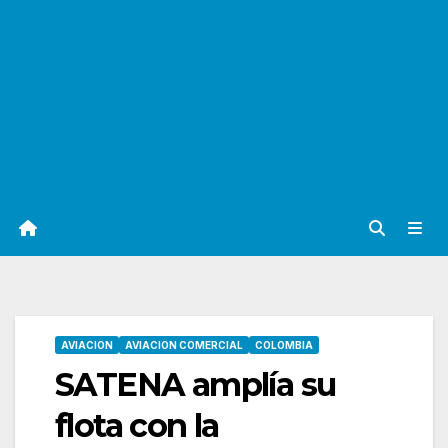
AVIACION
AVIACION COMERCIAL
COLOMBIA
SATENA amplía su
flota con la