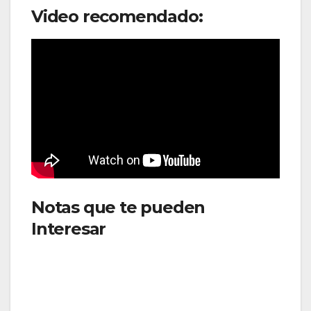
Video recomendado:
Notas que te pueden
Interesar
::SATENA amplía su
flota con la incorporación del
Twin Otter fortaleciendo la
conectividad regional en