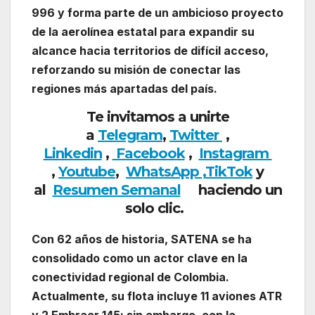
996 y forma parte de un ambicioso proyecto
de la aerolínea estatal para expandir su
alcance hacia territorios de difícil acceso,
reforzando su misión de conectar las
regiones más apartadas del país.
Te invitamos a unirte
a
Telegram
,
Twitter
,
Linkedin
,
Facebook
,
Insta
gram
,
Youtube
,
WhatsApp ,
TikTok
y
al
Resumen Semanal
haciendo un
solo clic.
Con 62 años de historia, SATENA se ha
consolidado como un actor clave en la
conectividad regional de Colombia.
Actualmente, su flota incluye 11 aviones ATR