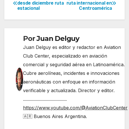
Navegación
desde diciembre ruta
ruta internacional en
estacional
Centroamérica
de
entradas
Por
Juan Delguy
Juan Delguy es editor y redactor en Aviation
Club Center, especializado en aviación
comercial y seguridad aérea en Latinoamérica.
Cubre aerolíneas, incidentes e innovaciones
aeronáuticas con enfoque en información
verificable y actualizada. Director y editor.
......................................
https://www.youtube.com/@AviationClubCenter
🇦🇷 Buenos Aires Argentina.