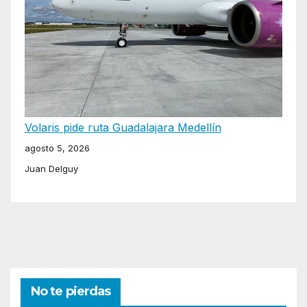
Volaris pide ruta Guadalajara Medellín
agosto 5, 2026
Juan Delguy
No te pierdas