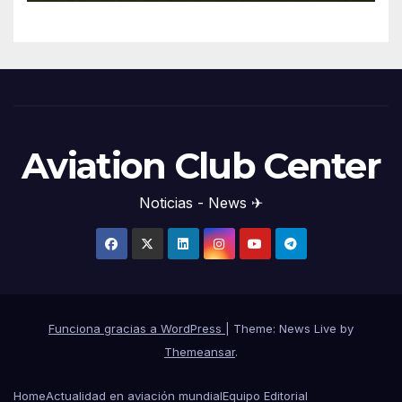
Aviation Club Center
Noticias - News ✈
Funciona gracias a WordPress
|
Theme: News Live by
Themeansar
.
Home
Actualidad en aviación mundial
Equipo Editorial