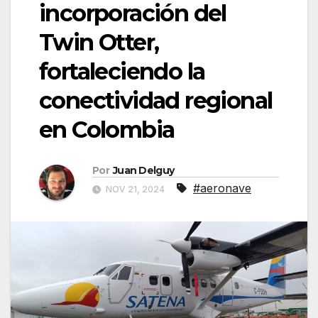
incorporación del
Twin Otter,
fortaleciendo la
conectividad regional
en Colombia
Por
Juan Delguy
#aeronave
NOV 21, 2024