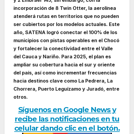
y 2 Embraer 145; sin embargo, con la
incorporación de 8 Twin Otter, la aerolínea
atenderá rutas en territorios que no pueden
ser cubiertos por los modelos actuales. Este
año, SATENA logró conectar el 100% de los
municipios con pistas operables en el Chocó
y fortalecer la conectividad entre el Valle
del Cauca y Nariño. Para 2025, el plan es
ampliar su cobertura hacia el sur y oriente
del país, así como incrementar frecuencias
hacia destinos clave como La Pedrera, La
Chorrera, Puerto Leguízamo y Juradó, entre
otros.
Síguenos en Google News y
recibe las notificaciones en tu
celular dando clic en el botón.