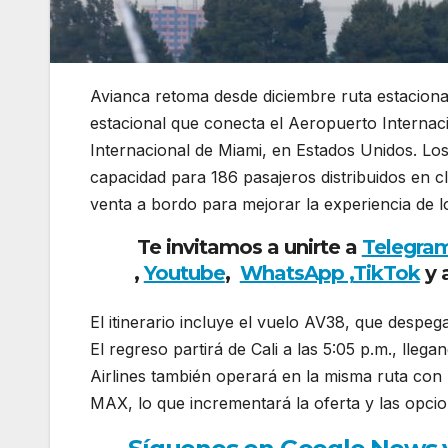
Avianca retoma desde diciembre ruta estacional
estacional que conecta el Aeropuerto Internac
Internacional de Miami, en Estados Unidos. Lo
capacidad para 186 pasajeros distribuidos en c
venta a bordo para mejorar la experiencia de lo
Te invitamos a unirte a
Telegra
,
Youtube
,
WhatsApp ,
TikTok
y 
El itinerario incluye el vuelo AV38, que despega
El regreso partirá de Cali a las 5:05 p.m., lle
Airlines también operará en la misma ruta con 
MAX, lo que incrementará la oferta y las opcio