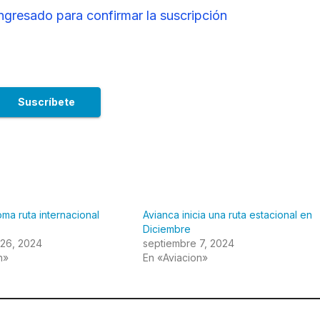
ingresado para confirmar la suscripción
oma ruta internacional
Avianca inicia una ruta estacional en
Diciembre
 26, 2024
septiembre 7, 2024
n»
En «Aviacion»