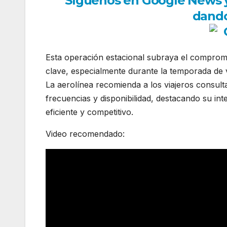
Síguenos en Google News y r
dando
Esta operación estacional subraya el compromi
clave, especialmente durante la temporada de v
La aerolínea recomienda a los viajeros consult
frecuencias y disponibilidad, destacando su int
eficiente y competitivo.
Video recomendado: