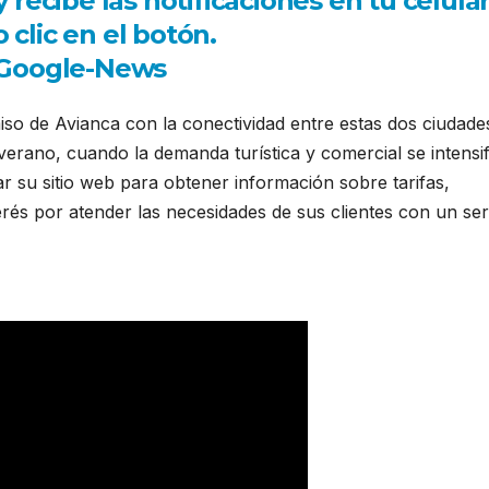
ecibe las notificaciones en tu celula
 clic en el botón.
so de Avianca con la conectividad entre estas dos ciudade
erano, cuando la demanda turística y comercial se intensif
ar su sitio web para obtener información sobre tarifas,
erés por atender las necesidades de sus clientes con un ser