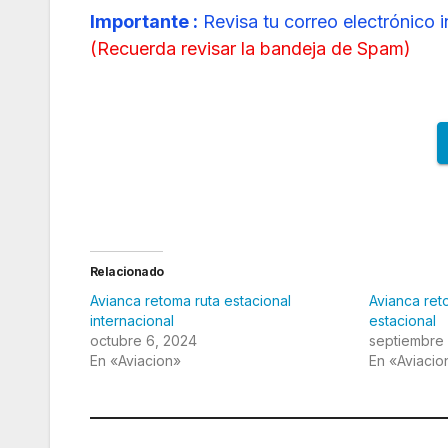
Importante :
Revisa tu correo electrónico 
(
Recuerda revisar la bandeja de Spam
)
Relacionado
Avianca retoma ruta estacional
Avianca ret
internacional
estacional
octubre 6, 2024
septiembre
En «Aviacion»
En «Aviacio