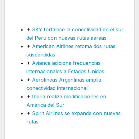
mantiene previsiones para el
año
✈
SKY fortalece la conectividad en el sur
del Perú con nuevas rutas aéreas
✈
American Airlines retoma dos rutas
suspendidas
✈
Avianca adiciona frecuencias
internacionales a Estados Unidos
✈
Aerolíneas Argentinas amplia
conectividad internacional
✈
Iberia realiza modificaciones en
América del Sur
✈
Spirit Airlines se expande con nuevas
rutas