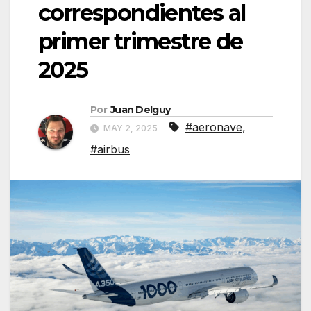
correspondientes al
primer trimestre de
2025
Por
Juan Delguy
#aeronave
,
MAY 2, 2025
#airbus