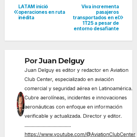
LATAM inició
Viva incrementa
Navegación
operaciones en ruta
pasajeros
inédita
transportados en el
de
1T25 a pesar de
entorno desafiante
entradas
Por
Juan Delguy
Juan Delguy es editor y redactor en Aviation
Club Center, especializado en aviación
comercial y seguridad aérea en Latinoamérica.
Cubre aerolíneas, incidentes e innovaciones
aeronáuticas con enfoque en información
verificable y actualizada. Director y editor.
......................................
https://www.youtube.com/@AviationClubCenter