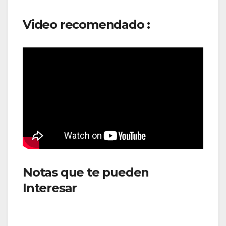
Video recomendado :
Notas que te pueden
Interesar
:
Airbus reporta
resultados sólidos en el
primer trimestre de 2025 y