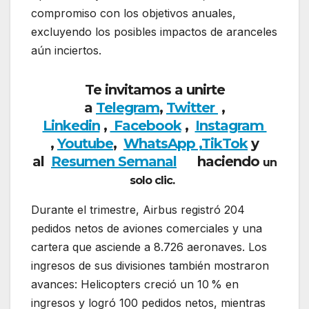
compromiso con los objetivos anuales,
excluyendo los posibles impactos de aranceles
aún inciertos.
Te invitamos a unirte
a
Telegram
,
Twitter
,
Linkedin
,
Facebook
,
Insta
gram
,
Youtube
,
WhatsApp ,
TikTok
y
al
Resumen Semanal
haciendo
un
solo clic.
Durante el trimestre, Airbus registró 204
pedidos netos de aviones comerciales y una
cartera que asciende a 8.726 aeronaves. Los
ingresos de sus divisiones también mostraron
avances: Helicopters creció un 10 % en
ingresos y logró 100 pedidos netos, mientras