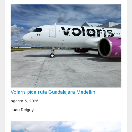
Volaris pide ruta Guadalajara Medellín
agosto 5, 2026
Juan Delguy