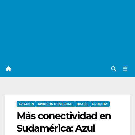
AVIACION
AVIACION COMERCIAL
BRASIL
URUGUAY
Más conectividad en
Sudamérica: Azul