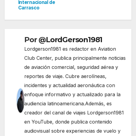
Internacional de
entradas
Carrasco
Por
@LordGerson1981
Lordgerson1981 es redactor en Aviation
Club Center, publica principalmente noticias
de aviación comercial, seguridad aérea y
reportes de viaje. Cubre aerolíneas,
incidentes y actualidad aeronáutica con
enfoque informativo y actualizado para la
audiencia latinoamericana.Además, es
creador del canal de viajes Lordgerson1981
en YouTube, donde publica contenido
audiovisual sobre experiencias de vuelo y