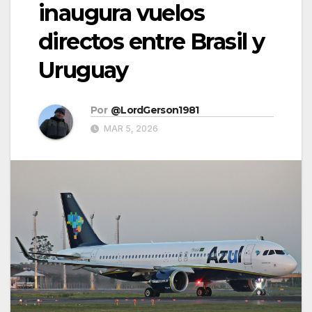
inaugura vuelos
directos entre Brasil y
Uruguay
Por
@LordGerson1981
MAR 5, 2026