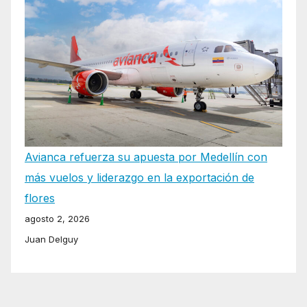
Avianca refuerza su apuesta por Medellín con
más vuelos y liderazgo en la exportación de
flores
agosto 2, 2026
Juan Delguy