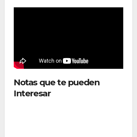
Notas que te pueden
Interesar
: British Airways
expandirá su red global
con nuevos destinos y
más vuelos en invierno de