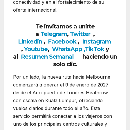
conectividad y en el fortalecimiento de su
oferta internacional.
Te invitamos a unirte
a
Telegram
,
Twitter
,
Linkedin
,
Facebook
,
Insta
gram
,
Youtube
,
WhatsApp
,
TikTok
y
al
Resumen Semanal
haciendo un
solo clic.
Por un lado, la nueva ruta hacia Melbourne
comenzará a operar el 9 de enero de 2027
desde el
Aeropuerto de Londres Heathrow
con escala en
Kuala Lumpur
, ofreciendo
vuelos diarios durante todo el año. Este
servicio permitirá conectar a los viajeros con
uno de los principales centros culturales y