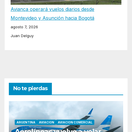
Avianca operará vuelos diarios desde
Montevideo y Asunción hacia Bogotá
agosto 7, 2026
Juan Delguy
No te pierdas
ARGENTINA
AVIACION
AVIACION COMERCIAL
Aerolíneas vuelve a volar