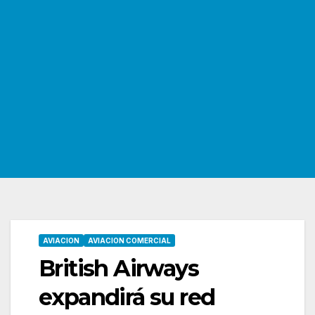
AVIACION
AVIACION COMERCIAL
British Airways
expandirá su red