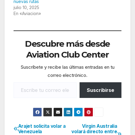
nuevas rutas
julio 10, 2025
En «Aviacion»
Descubre más desde
Aviation Club Center
Suscríbete y recibe las últimas entradas en tu
correo electrónico.
Escribe tu correo electrónico…
Suscribirse
Arajet solicita volar a
Virgin Australia
Navegación
Venezuela
volará directo entre