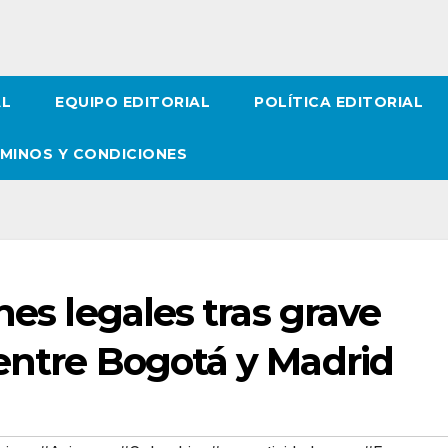
AL
EQUIPO EDITORIAL
POLÍTICA EDITORIAL
MINOS Y CONDICIONES
nes legales tras grave
entre Bogotá y Madrid