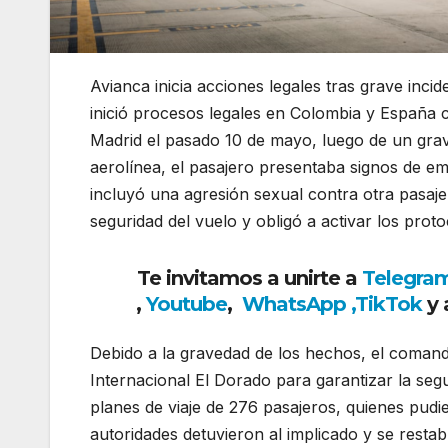
Avianca inicia acciones legales tras grave inc
inició procesos legales en Colombia y España 
Madrid el pasado 10 de mayo, luego de un grav
aerolínea, el pasajero presentaba signos de e
incluyó una agresión sexual contra otra pasaj
seguridad del vuelo y obligó a activar los pro
Te invitamos a unirte a
Telegra
,
Youtube
,
WhatsApp
,
TikTok
y 
Debido a la gravedad de los hechos, el comand
Internacional El Dorado
para garantizar la segu
planes de viaje de 276 pasajeros, quienes pud
autoridades detuvieron al implicado y se restab