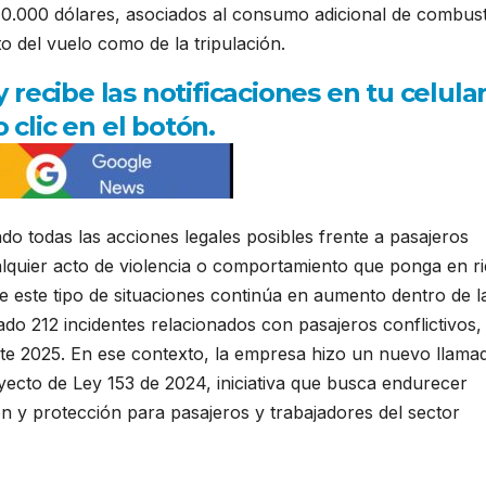
40.000 dólares, asociados al consumo adicional de combust
o del vuelo como de la tripulación.
ecibe las notificaciones en tu celula
 clic en el botón.
o todas las acciones legales posibles frente a pasajeros
alquier acto de violencia o comportamiento que ponga en r
ue este tipo de situaciones continúa en aumento dentro de l
ado 212 incidentes relacionados con pasajeros conflictivos, 
te 2025. En ese contexto, la empresa hizo un nuevo llamad
ecto de Ley 153 de 2024, iniciativa que busca endurecer
n y protección para pasajeros y trabajadores del sector