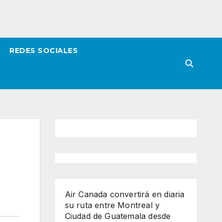
REDES SOCIALES
Air Canada convertirá en diaria
su ruta entre Montreal y
Ciudad de Guatemala desde