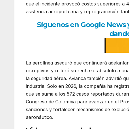
que el incidente provocó costos superiores a 
asistencia aeroportuaria y reprogramación tant
Síguenos en Google News y r
dando
La aerolínea aseguró que continuará adelantand
disruptivos y reiteró su rechazo absoluto a cu
la seguridad aérea. Avianca también advirtió q
industria. Solo en 2026, la compañía ha registr
que se suma a los 572 casos reportados duran
Congreso de Colombia para avanzar en el Proy
sanciones y fortalecer mecanismos de exclusió
aeronáutico.