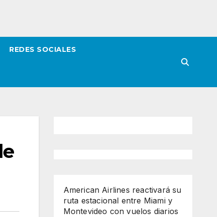
REDES SOCIALES
de
American Airlines reactivará su
ruta estacional entre Miami y
Montevideo con vuelos diarios