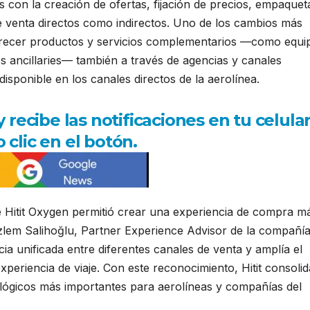
 con la creación de ofertas, fijación de precios, empaquet
de venta directos como indirectos. Uno de los cambios más
 ofrecer productos y servicios complementarios —como equi
ios ancillaries— también a través de agencias y canales
disponible en los canales directos de la aerolínea.
ecibe las notificaciones en tu celula
 clic en el botón.
 Hitit Oxygen permitió crear una experiencia de compra m
 Özlem Salihoğlu, Partner Experience Advisor de la compañía
cia unificada entre diferentes canales de venta y amplía el
xperiencia de viaje. Con este reconocimiento, Hitit consolid
ógicos más importantes para aerolíneas y compañías del