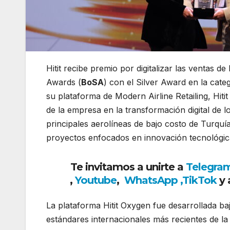
Hitit recibe premio por digitalizar las ventas de
Awards (
BoSA
) con el Silver Award en la cate
su plataforma de Modern Airline Retailing, Hiti
de la empresa en la transformación digital de 
principales aerolíneas de bajo costo de Turqu
proyectos enfocados en innovación tecnológica
Te invitamos a unirte a
Telegra
,
Youtube
,
WhatsApp
,
TikTok
y 
La plataforma Hitit Oxygen fue desarrollada baj
estándares internacionales más recientes de la 