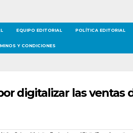
AL
EQUIPO EDITORIAL
POLÍTICA EDITORIAL
MINOS Y CONDICIONES
or digitalizar las ventas 