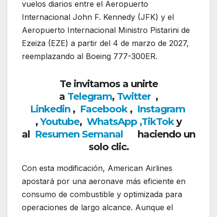
vuelos diarios entre el Aeropuerto
Internacional John F. Kennedy (JFK) y el
Aeropuerto Internacional Ministro Pistarini de
Ezeiza (EZE) a partir del 4 de marzo de 2027,
reemplazando al Boeing 777-300ER.
Te invitamos a unirte
a
Telegram
,
Twitter
,
Linkedin
,
Facebook
,
Insta
gram
,
Youtube
,
WhatsApp
,
TikTok
y
al
Resumen Semanal
haciendo un
solo clic.
Con esta modificación,
American Airlines
apostará por una aeronave más eficiente en
consumo de combustible y optimizada para
operaciones de largo alcance. Aunque el