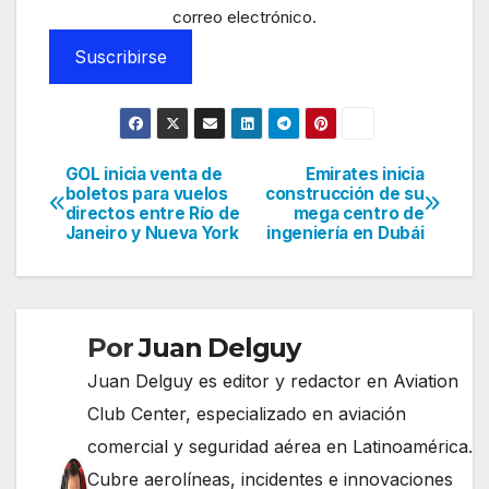
correo electrónico.
Suscribirse
GOL inicia venta de
Emirates inicia
Navegación
boletos para vuelos
construcción de su
directos entre Río de
mega centro de
de
Janeiro y Nueva York
ingeniería en Dubái
entradas
Por
Juan Delguy
Juan Delguy es editor y redactor en Aviation
Club Center, especializado en aviación
comercial y seguridad aérea en Latinoamérica.
Cubre aerolíneas, incidentes e innovaciones