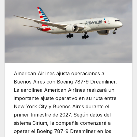
American Airlines ajusta operaciones a
Buenos Aires con Boeing 787-9 Dreamliner.
La aerolínea
American Airlines
realizará un
importante ajuste operativo en su ruta entre
New York City
y
Buenos Aires
durante el
primer trimestre de 2027. Según datos del
sistema Cirium, la compañía comenzará a
operar el Boeing 787-9 Dreamliner en los