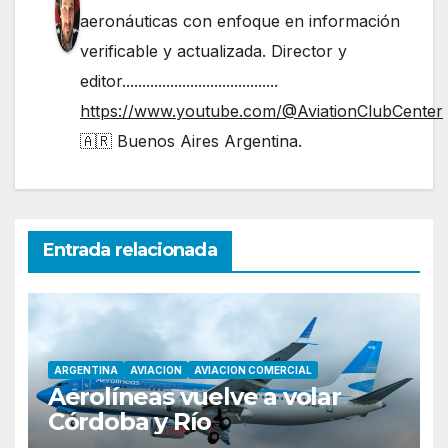
aeronáuticas con enfoque en información
verificable y actualizada. Director y
editor.......................................
https://www.youtube.com/@AviationClubCenter
🇦🇷 Buenos Aires Argentina.
Entrada relacionada
ARGENTINA
AVIACION
AVIACION COMERCIAL
Aerolíneas vuelve a volar
Córdoba y Río