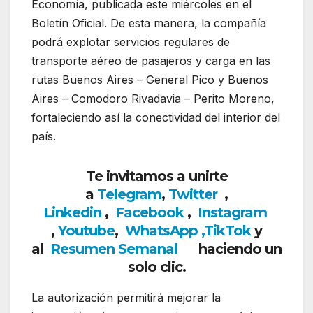
Economía, publicada este miércoles en el
Boletín Oficial. De esta manera, la compañía
podrá explotar servicios regulares de
transporte aéreo de pasajeros y carga en las
rutas Buenos Aires – General Pico y Buenos
Aires – Comodoro Rivadavia – Perito Moreno,
fortaleciendo así la conectividad del interior del
país.
Te invitamos a unirte
a
Telegram
,
Twitter
,
Linkedin
,
Facebook
,
Insta
gram
,
Youtube
,
WhatsApp
,
TikTok
y
al
Resumen Semanal
haciendo un
solo clic.
La autorización permitirá mejorar la