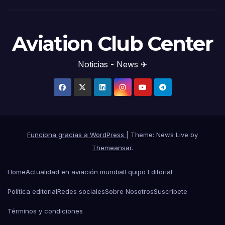
Aviation Club Center
Noticias - News ✈
Funciona gracias a WordPress
|
Theme: News Live by
Themeansar
.
Home
Actualidad en aviación mundial
Equipo Editorial
Política editorial
Redes sociales
Sobre Nosotros
Suscríbete
Términos y condiciones