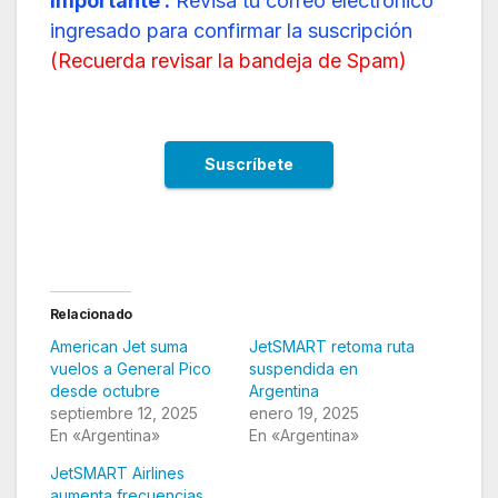
Importante :
Revisa tu correo electrónico
ingresado para confirmar la suscripción
(
Recuerda revisar la bandeja de Spam
)
Relacionado
American Jet suma
JetSMART retoma ruta
vuelos a General Pico
suspendida en
desde octubre
Argentina
septiembre 12, 2025
enero 19, 2025
En «Argentina»
En «Argentina»
JetSMART Airlines
aumenta frecuencias