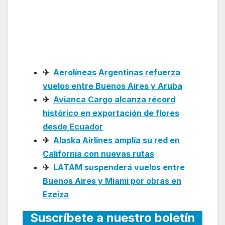
amplía su red con
nuevas rutas en
Argentina
✈
Aerolíneas Argentinas refuerza
vuelos entre Buenos Aires y Aruba
✈
Avianca Cargo alcanza récord
histórico en exportación de flores
desde Ecuador
✈
Alaska Airlines amplía su red en
California con nuevas rutas
✈
LATAM suspenderá vuelos entre
Buenos Aires y Miami por obras en
Ezeiza
Suscríbete a nuestro boletín