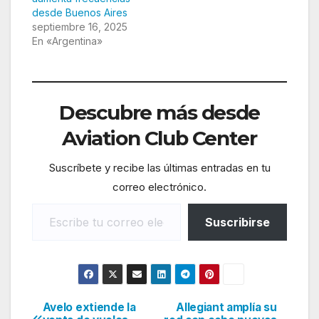
desde Buenos Aires
septiembre 16, 2025
En «Argentina»
Descubre más desde
Aviation Club Center
Suscríbete y recibe las últimas entradas en tu
correo electrónico.
Escribe tu correo electrónico…
Suscribirse
Avelo extiende la
Allegiant amplía su
Navegación