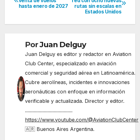
venta de vuelos
red con ocho nuevas
hasta enero de 2027
rutas sin escalas en
de
Estados Unidos
entradas
Por
Juan Delguy
Juan Delguy es editor y redactor en Aviation
Club Center, especializado en aviación
comercial y seguridad aérea en Latinoamérica.
Cubre aerolíneas, incidentes e innovaciones
aeronáuticas con enfoque en información
verificable y actualizada. Director y editor.
......................................
https://www.youtube.com/@AviationClubCenter
🇦🇷 Buenos Aires Argentina.