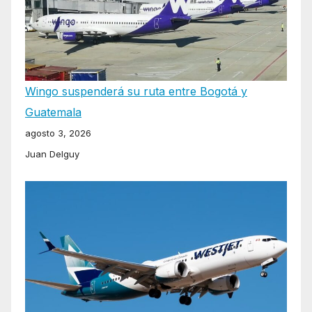
Wingo suspenderá su ruta entre Bogotá y
Guatemala
agosto 3, 2026
Juan Delguy