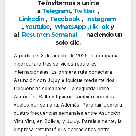
Te invitamos a unirte
a
Telegram
,
Twitter
,
Linkedin
,
Facebook
,
Insta
gram
,
Youtube
,
WhatsApp
,
TikTok
y
al
Resumen Semanal
haciendo un
solo clic.
A partir del 3 de agosto de 2026, la compañía
incorporará tres servicios regulares
internacionales. La primera ruta conectará
Asunción con Jujuy e Iquique mediante dos
frecuencias semanales. La segunda unirá
Asunción, Salta e Iquique, también con dos
vuelos por semana. Además, Paranair operará
cuatro frecuencias semanales entre Asunción,
Viru Viru, en Bolivia, y Jujuy. Paralelamente, la
empresa retomará sus operaciones entre