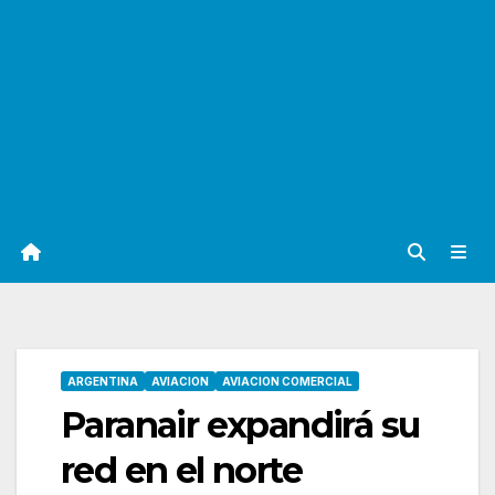
ARGENTINA
AVIACION
AVIACION COMERCIAL
Paranair expandirá su
red en el norte