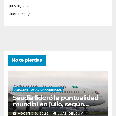
julio 31, 2026
Juan Delguy
No te pierdas
AVIACION
AVIACION COMERCIAL
Saudia lideró la puntualidad
mundial en julio, según
Cirium
AGOSTO 6, 2026
JUAN DELGUY