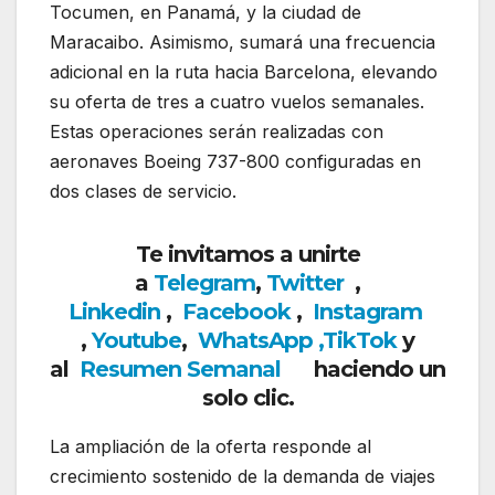
Tocumen, en Panamá, y la ciudad de
Maracaibo. Asimismo, sumará una frecuencia
adicional en la ruta hacia Barcelona, elevando
su oferta de tres a cuatro vuelos semanales.
Estas operaciones serán realizadas con
aeronaves Boeing 737-800 configuradas en
dos clases de servicio.
Te invitamos a unirte
a
Telegram
,
Twitter
,
Linkedin
,
Facebook
,
Insta
gram
,
Youtube
,
WhatsApp
,
TikTok
y
al
Resumen Semanal
haciendo un
solo clic.
La ampliación de la oferta responde al
crecimiento sostenido de la demanda de viajes