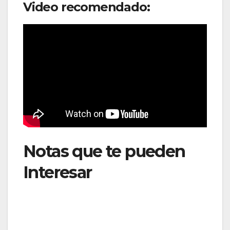
Video recomendado:
Notas que te pueden
Interesar
: Copa Airlines
ampliará su operación
en Venezuela y