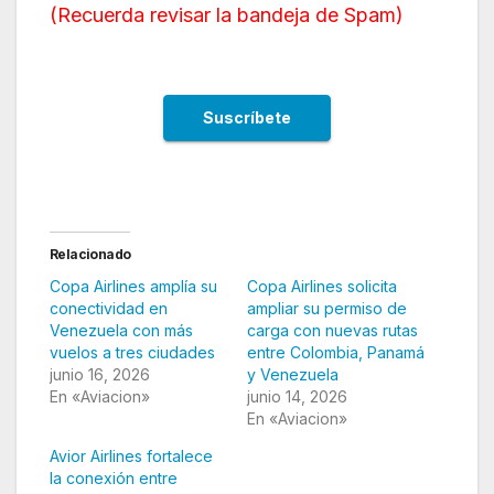
(
Recuerda revisar la bandeja de Spam
)
Relacionado
Copa Airlines amplía su
Copa Airlines solicita
conectividad en
ampliar su permiso de
Venezuela con más
carga con nuevas rutas
vuelos a tres ciudades
entre Colombia, Panamá
junio 16, 2026
y Venezuela
En «Aviacion»
junio 14, 2026
En «Aviacion»
Avior Airlines fortalece
la conexión entre