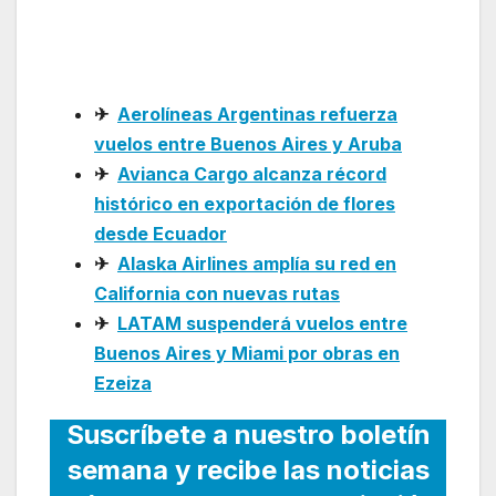
alcanzará 42 vuelos
semanales
✈
Aerolíneas Argentinas refuerza
vuelos entre Buenos Aires y Aruba
✈
Avianca Cargo alcanza récord
histórico en exportación de flores
desde Ecuador
✈
Alaska Airlines amplía su red en
California con nuevas rutas
✈
LATAM suspenderá vuelos entre
Buenos Aires y Miami por obras en
Ezeiza
Suscríbete a nuestro boletín
semana y recibe las noticias