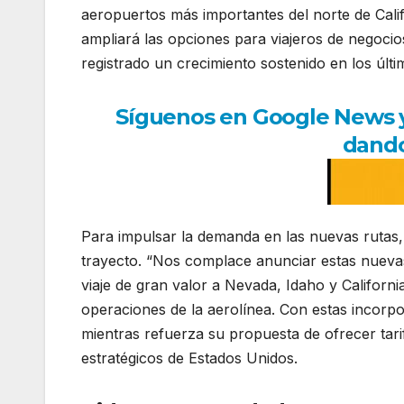
aeropuertos más importantes del norte de Cali
ampliará las opciones para viajeros de negocios
registrado un crecimiento sostenido en los últ
Síguenos en Google News y r
dando
Para impulsar la demanda en las nuevas rutas,
trayecto. “Nos complace anunciar estas nueva
viaje de gran valor a Nevada, Idaho y Californi
operaciones de la aerolínea. Con estas incorp
mientras refuerza su propuesta de ofrecer tar
estratégicos de Estados Unidos.