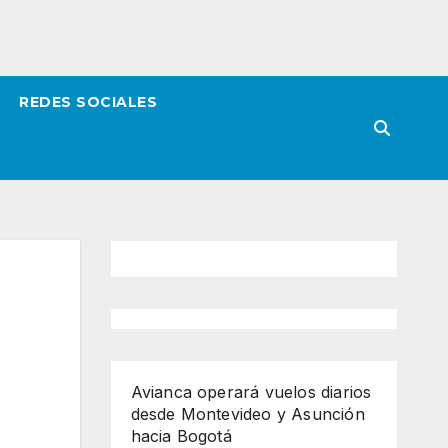
REDES SOCIALES
Avianca operará vuelos diarios
desde Montevideo y Asunción
hacia Bogotá