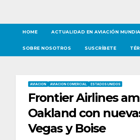
HOME
ACTUALIDAD EN AVIACIÓN MUNDI
SOBRE NOSOTROS
SUSCRÍBETE
TÉR
AVIACION
AVIACION COMERCIAL
ESTADOS UNIDOS
Frontier Airlines am
Oakland con nuevas
Vegas y Boise