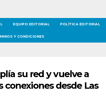
AL
EQUIPO EDITORIAL
POLÍTICA EDITORIAL
MINOS Y CONDICIONES
plía su red y vuelve a
 conexiones desde Las