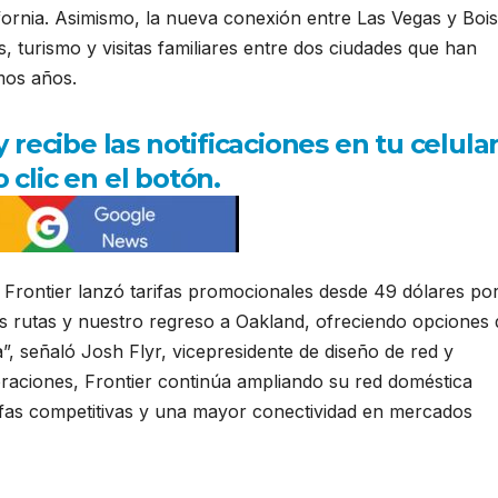
fornia. Asimismo, la nueva conexión entre Las Vegas y Boi
, turismo y visitas familiares entre dos ciudades que han
imos años.
ecibe las notificaciones en tu celula
 clic en el botón.
 Frontier lanzó tarifas promocionales desde 49 dólares po
s rutas y nuestro regreso a Oakland, ofreciendo opciones 
a”, señaló Josh Flyr, vicepresidente de diseño de red y
oraciones, Frontier continúa ampliando su red doméstica
ifas competitivas y una mayor conectividad en mercados