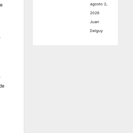
agosto 2,
se
2026
Juan
Delguy
r
r
de