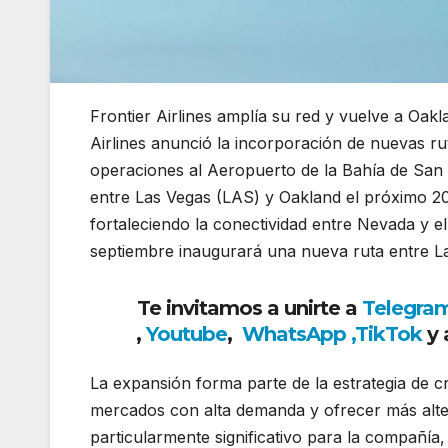
Frontier Airlines amplía su red y vuelve a Oa
Airlines anunció la incorporación de nuevas ru
operaciones al Aeropuerto de la Bahía de San
entre Las Vegas (LAS) y Oakland el próximo 20
fortaleciendo la conectividad entre Nevada y e
septiembre inaugurará una nueva ruta entre La
Te invitamos a unirte a
Telegra
,
Youtube
,
WhatsApp
,
TikTok
y 
La expansión forma parte de la estrategia de c
mercados con alta demanda y ofrecer más altern
particularmente significativo para la compañía