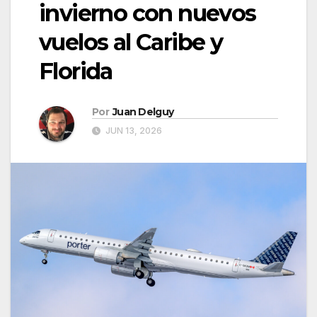
invierno con nuevos
vuelos al Caribe y
Florida
Por
Juan Delguy
JUN 13, 2026