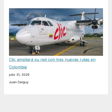
Clic ampliará su red con tres nuevas rutas en
Colombia
julio 31, 2026
Juan Delguy