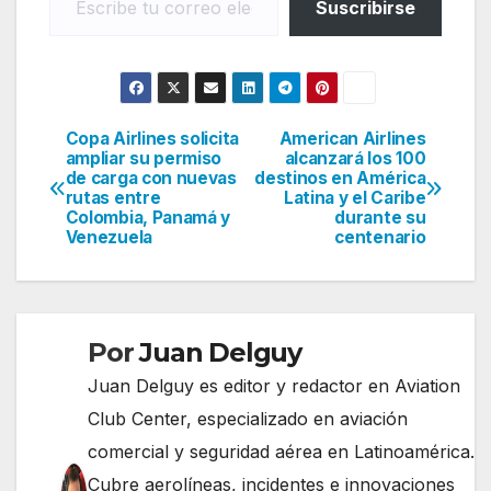
Suscribirse
Copa Airlines solicita
American Airlines
Navegación
ampliar su permiso
alcanzará los 100
de carga con nuevas
destinos en América
de
rutas entre
Latina y el Caribe
Colombia, Panamá y
durante su
entradas
Venezuela
centenario
Por
Juan Delguy
Juan Delguy es editor y redactor en Aviation
Club Center, especializado en aviación
comercial y seguridad aérea en Latinoamérica.
Cubre aerolíneas, incidentes e innovaciones