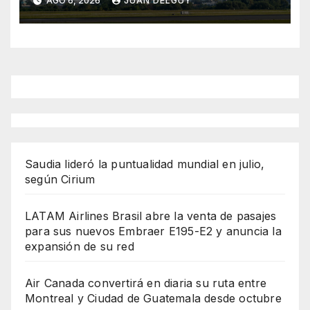
AGO 6, 2026
JUAN DELGUY
desde octubre
Saudia lideró la puntualidad mundial en julio,
según Cirium
LATAM Airlines Brasil abre la venta de pasajes
para sus nuevos Embraer E195-E2 y anuncia la
expansión de su red
Air Canada convertirá en diaria su ruta entre
Montreal y Ciudad de Guatemala desde octubre