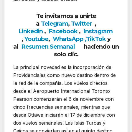
Te invitamos a unirte
a
Telegram
,
Twitter
,
Linkedin
,
Facebook
,
Insta
gram
,
Youtube
,
WhatsApp
,
TikTok
y
al
Resumen Semanal
haciendo un
solo clic.
La principal novedad es la incorporación de
Providenciales como nuevo destino dentro de
la red de la compañía. Los vuelos directos
desde el Aeropuerto Internacional Toronto
Pearson comenzarán el 6 de noviembre con
cinco frecuencias semanales, mientras que
desde Ottawa iniciarán el 17 de diciembre con
dos vuelos semanales. Las Islas Turcas y
Caicos se convierten así en el quinto destino