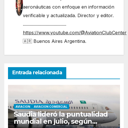
aeronáuticas con enfoque en información
verificable y actualizada. Director y editor.
......................................
https://www.youtube.com/@AviationClubCenter
🇦🇷 Buenos Aires Argentina.
Entrada relacionada
AVIACION
AVIACION COMERCIAL
Saudia lideró la puntualidad
mundial en julio, según