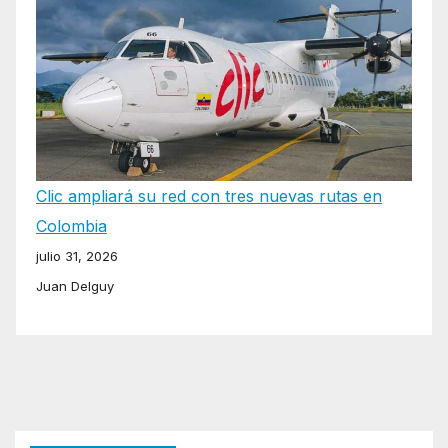
Clic ampliará su red con tres nuevas rutas en
Colombia
julio 31, 2026
Juan Delguy