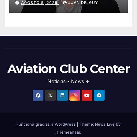
AGOSTO 5, 2026
JUAN DELGUY
Aviation Club Center
Noticias - News ✈
Funciona gracias a WordPress
|
Theme: News Live by
Themeansar
.