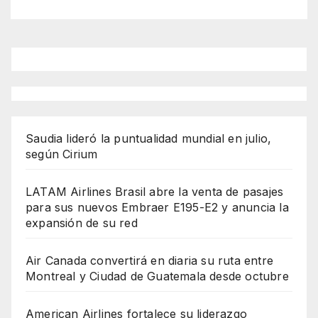
Saudia lideró la puntualidad mundial en julio,
según Cirium
LATAM Airlines Brasil abre la venta de pasajes
para sus nuevos Embraer E195-E2 y anuncia la
expansión de su red
Air Canada convertirá en diaria su ruta entre
Montreal y Ciudad de Guatemala desde octubre
American Airlines fortalece su liderazgo