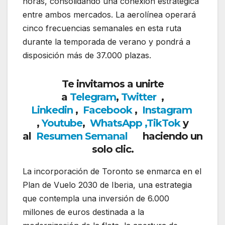
horas, consolidando una conexión estratégica
entre ambos mercados. La aerolínea operará
cinco frecuencias semanales en esta ruta
durante la temporada de verano y pondrá a
disposición más de 37.000 plazas.
Te invitamos a unirte
a
Telegram
,
Twitter
,
Linkedin
,
Facebook
,
Insta
gram
,
Youtube
,
WhatsApp
,
TikTok
y
al
Resumen Semanal
haciendo un
solo clic.
La incorporación de Toronto se enmarca en el
Plan de Vuelo 2030 de Iberia, una estrategia
que contempla una inversión de 6.000
millones de euros destinada a la