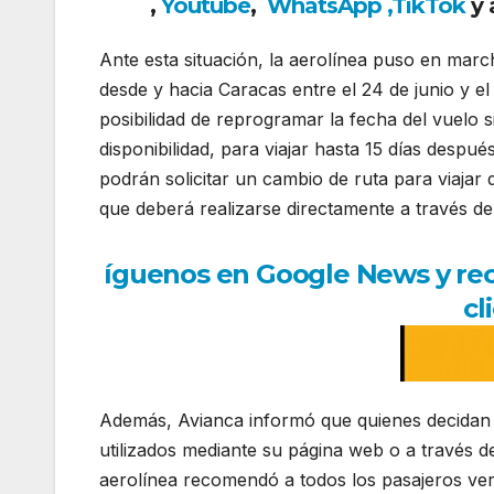
,
Youtube
,
WhatsApp
,
TikTok
y 
Ante esta situación, la aerolínea puso en marcha
desde y hacia Caracas entre el 24 de junio y el 
posibilidad de reprogramar la fecha del vuelo si
disponibilidad, para viajar hasta 15 días despué
podrán solicitar un cambio de ruta para viajar 
que deberá realizarse directamente a través de
íguenos en Google News y reci
cl
Además, Avianca informó que quienes decidan no
utilizados mediante su página web o a través de
aerolínea recomendó a todos los pasajeros ver