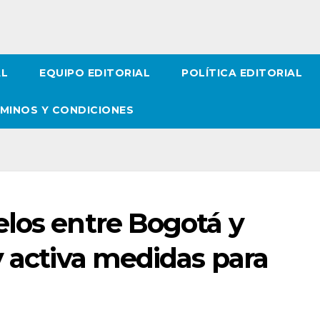
AL
EQUIPO EDITORIAL
POLÍTICA EDITORIAL
MINOS Y CONDICIONES
elos entre Bogotá y
y activa medidas para