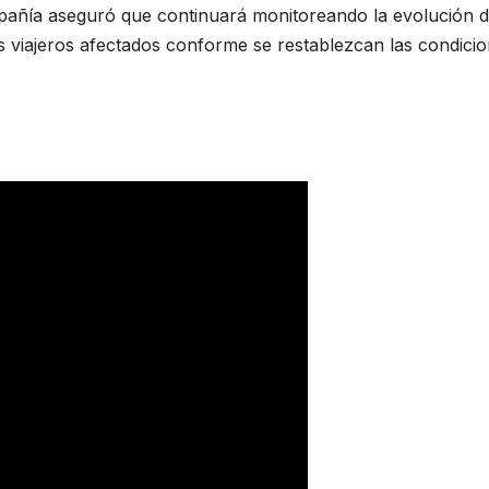
mpañía aseguró que continuará monitoreando la evolución d
s viajeros afectados conforme se restablezcan las condici