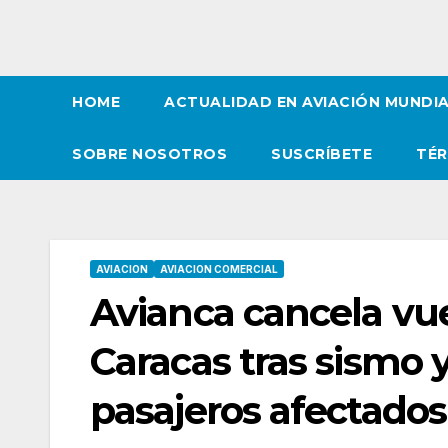
HOME
ACTUALIDAD EN AVIACIÓN MUNDI
SOBRE NOSOTROS
SUSCRÍBETE
TÉR
AVIACION
AVIACION COMERCIAL
Avianca cancela vu
Caracas tras sismo 
pasajeros afectados