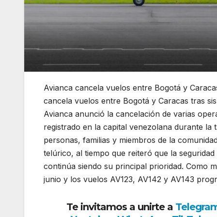
Avianca cancela vuelos entre Bogotá y Caracas
cancela vuelos entre Bogotá y Caracas tras si
Avianca
anunció la cancelación de varias ope
registrado en la capital venezolana durante la
personas, familias y miembros de la comunidad
telúrico, al tiempo que reiteró que la seguridad
continúa siendo su principal prioridad. Como 
junio y los vuelos AV123, AV142 y AV143 prog
Te invitamos a unirte a
Telegra