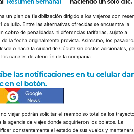
al
Resumen Semanal
haciendo un solo clic.
 un plan de flexibilización dirigido a los viajeros con rese
1 de julio. Entre las alternativas ofrecidas se encuentra la
n cobro de penalidades ni diferencias tarifarias, sujeto a
s de la fecha originalmente prevista. Asimismo, los pasajero
desde o hacia la ciudad de Cúcuta sin costos adicionales, ge
 los canales de atención de la compañía.
be las notificaciones en tu celular da
ic en el botón.
 viajar podrán solicitar el reembolso total de los trayect
 la agencia de viajes donde adquirieron los boletos. La
ificar constantemente el estado de sus vuelos y mantener