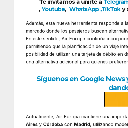
Te invitamos a unirte a
Telegra
,
Youtube
,
WhatsApp
,
TikTok
y 
Además, esta nueva herramienta responde a la 
mercado donde los pasajeros buscan alternativ
En este sentido, Air Europa continúa incorpora
permitiendo que la planificación de un viaje in
posibilidad de utilizar una tarjeta de débito e
una alternativa adicional para quienes prefier
Síguenos en Google News y r
dando
Actualmente, Air Europa mantiene una import
Aires
y
Córdoba
con
Madrid
, utilizando mod