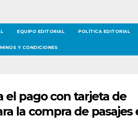
AL
EQUIPO EDITORIAL
POLÍTICA EDITORIAL
MINOS Y CONDICIONES
 el pago con tarjeta de
ara la compra de pasajes