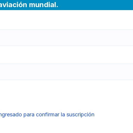
 aviación mundial.
ingresado para confirmar la suscripción