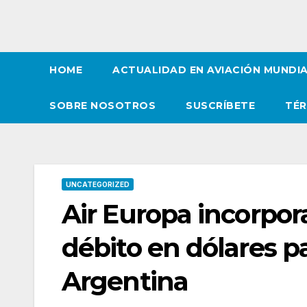
HOME
ACTUALIDAD EN AVIACIÓN MUNDI
SOBRE NOSOTROS
SUSCRÍBETE
TÉR
UNCATEGORIZED
Air Europa incorpora
débito en dólares p
Argentina