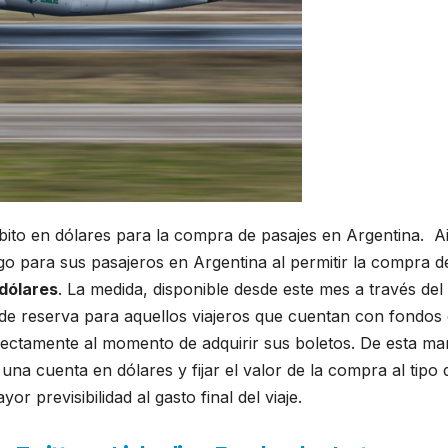
bito en dólares para la compra de pasajes en Argentina. A
o para sus pasajeros en Argentina al permitir la compra d
 dólares
. La medida, disponible desde este mes a través del s
o de reserva para aquellos viajeros que cuentan con fondos
rectamente al momento de adquirir sus boletos. De esta ma
una cuenta en dólares y fijar el valor de la compra al tipo 
previsibilidad al gasto final del viaje.