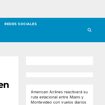
REDES SOCIALES
 en
American Airlines reactivará su
ruta estacional entre Miami y
Montevideo con vuelos diarios