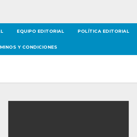
AL
EQUIPO EDITORIAL
POLÍTICA EDITORIAL
MINOS Y CONDICIONES