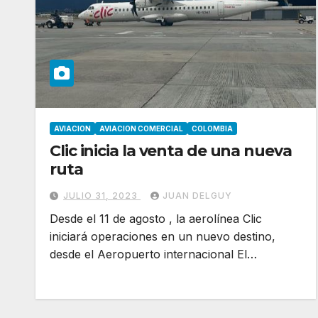
AVIACION
AVIACION COMERCIAL
COLOMBIA
Clic inicia la venta de una nueva
ruta
JULIO 31, 2023
JUAN DELGUY
Desde el 11 de agosto , la aerolínea Clic
iniciará operaciones en un nuevo destino,
desde el Aeropuerto internacional El…