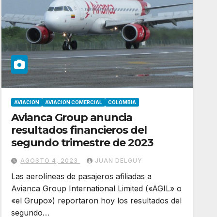
AVIACION
AVIACION COMERCIAL
COLOMBIA
Avianca Group anuncia
resultados financieros del
segundo trimestre de 2023
AGOSTO 4, 2023
JUAN DELGUY
Las aerolíneas de pasajeros afiliadas a
Avianca Group International Limited («AGIL» o
«el Grupo») reportaron hoy los resultados del
segundo…