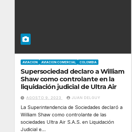
AVIACION
AVIACION COMERCIAL
COLOMBIA
Supersociedad declaro a William
Shaw como controlante en la
liquidación judicial de Ultra Air
AGOSTO 9, 2023
JUAN DELGUY
La Superintendencia de Sociedades declaró a
William Shaw como controlante de las
sociedades Ultra Air S.A.S. en Liquidación
Judicial e…