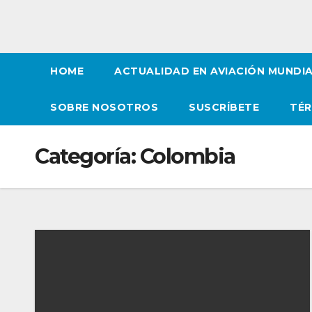
HOME
ACTUALIDAD EN AVIACIÓN MUNDI
SOBRE NOSOTROS
SUSCRÍBETE
TÉR
Categoría:
Colombia