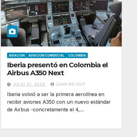
AVIACION
AVIACION COMERCIAL
COLOMBIA
Iberia presentó en Colombia el
Airbus A350 Next
JULIO 31, 2023
JUAN DELGUY
Iberia volvió a ser la primera aerolínea en
recibir aviones A350 con un nuevo estándar
de Airbus -concretamente el 4,…