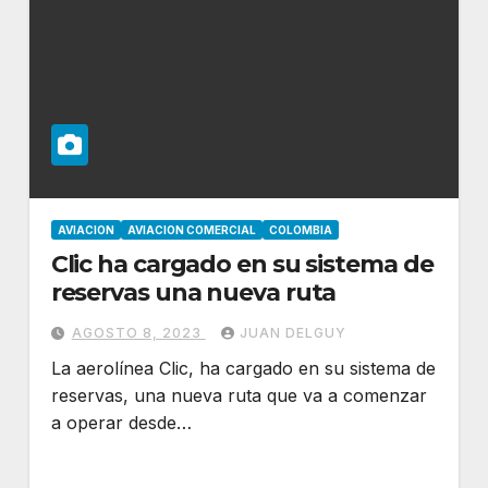
AVIACION
AVIACION COMERCIAL
COLOMBIA
Clic ha cargado en su sistema de
reservas una nueva ruta
AGOSTO 8, 2023
JUAN DELGUY
La aerolínea Clic, ha cargado en su sistema de
reservas, una nueva ruta que va a comenzar
a operar desde…