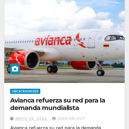
UNCATEGORIZED
Avianca refuerza su red para la
demanda mundialista
MAYO 29, 2026
JUAN DELGUY
Avianca refuerza su red para la demanda