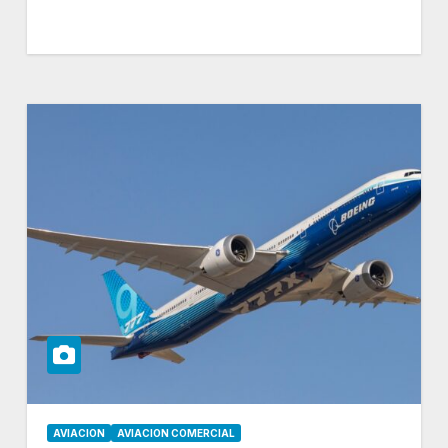
AVIACION
AVIACION COMERCIAL