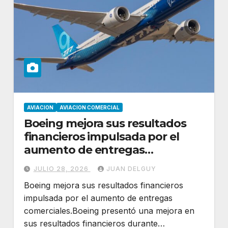
AVIACION
AVIACION COMERCIAL
Boeing mejora sus resultados
financieros impulsada por el
aumento de entregas
comerciales
JULIO 28, 2026
JUAN DELGUY
Boeing mejora sus resultados financieros
impulsada por el aumento de entregas
comerciales.Boeing presentó una mejora en
sus resultados financieros durante…