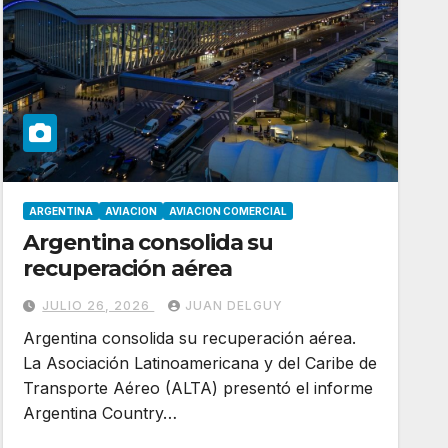
ARGENTINA
AVIACION
AVIACION COMERCIAL
Argentina consolida su
recuperación aérea
JULIO 26, 2026
JUAN DELGUY
Argentina consolida su recuperación aérea.
La Asociación Latinoamericana y del Caribe de
Transporte Aéreo (ALTA) presentó el informe
Argentina Country…