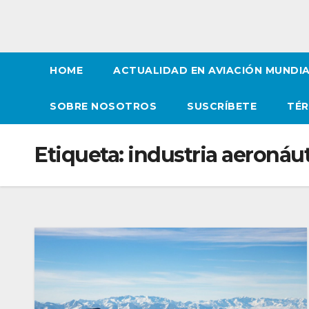
HOME
ACTUALIDAD EN AVIACIÓN MUNDI
SOBRE NOSOTROS
SUSCRÍBETE
TÉR
Etiqueta:
industria aeronáu