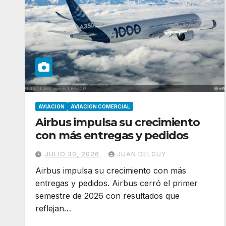
AVIACION
AVIACION COMERCIAL
Airbus impulsa su crecimiento
con más entregas y pedidos
JULIO 30, 2026
JUAN DELGUY
Airbus impulsa su crecimiento con más
entregas y pedidos. Airbus cerró el primer
semestre de 2026 con resultados que
reflejan…