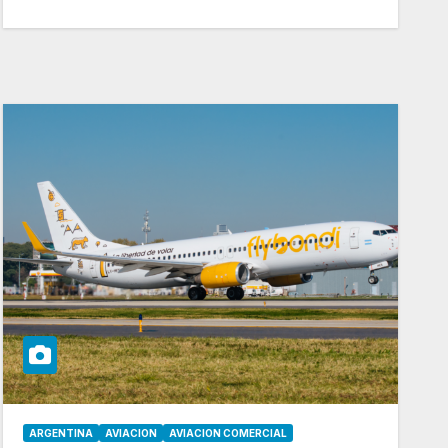
ARGENTINA
AVIACION
AVIACION COMERCIAL