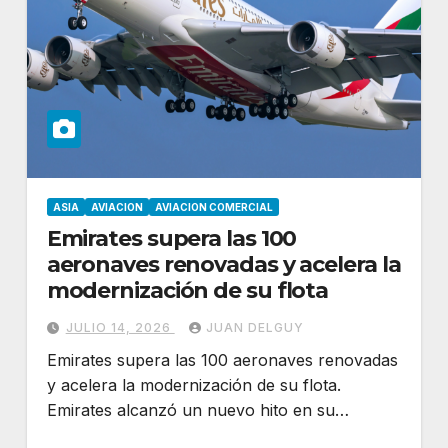
ASIA
AVIACION
AVIACION COMERCIAL
Emirates supera las 100
aeronaves renovadas y acelera la
modernización de su flota
JULIO 14, 2026
JUAN DELGUY
Emirates supera las 100 aeronaves renovadas
y acelera la modernización de su flota.
Emirates alcanzó un nuevo hito en su…