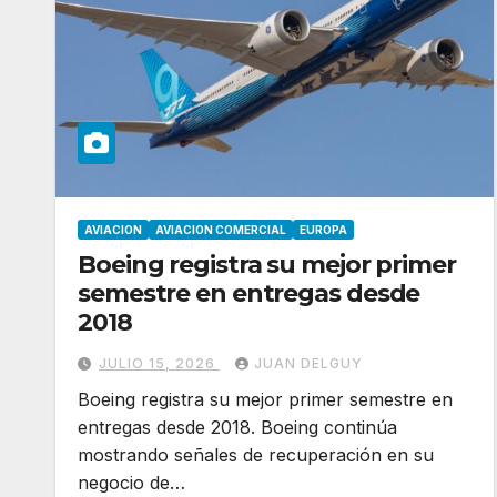
AVIACION
AVIACION COMERCIAL
EUROPA
Boeing registra su mejor primer
semestre en entregas desde
2018
JULIO 15, 2026
JUAN DELGUY
Boeing registra su mejor primer semestre en
entregas desde 2018. Boeing continúa
mostrando señales de recuperación en su
negocio de…