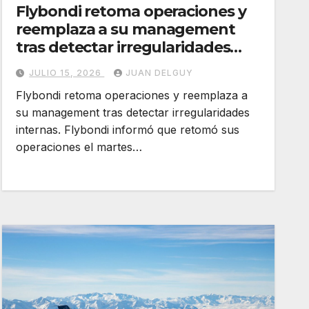
Flybondi retoma operaciones y
reemplaza a su management
tras detectar irregularidades
internas
JULIO 15, 2026
JUAN DELGUY
Flybondi retoma operaciones y reemplaza a
su management tras detectar irregularidades
internas. Flybondi informó que retomó sus
operaciones el martes…