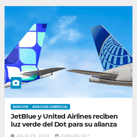
AVIACION
AVIACION COMERCIAL
JetBlue y United Airlines reciben
luz verde del Dot para su alianza
JULIO 29, 2025
JUAN DELGUY