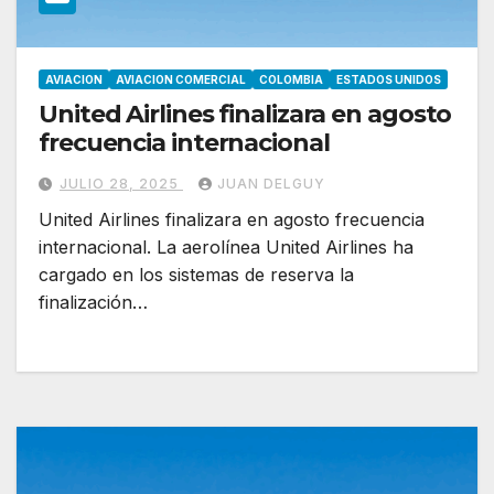
AVIACION
AVIACION COMERCIAL
COLOMBIA
ESTADOS UNIDOS
United Airlines finalizara en agosto
frecuencia internacional
JULIO 28, 2025
JUAN DELGUY
United Airlines finalizara en agosto frecuencia
internacional. La aerolínea United Airlines ha
cargado en los sistemas de reserva la
finalización…