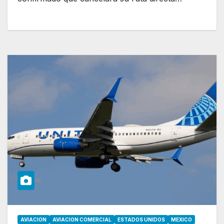
AVIACION
AVIACION COMERCIAL
ESTADOS UNIDOS
MEXICO