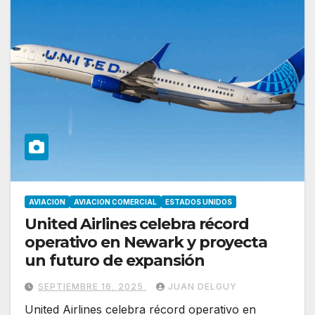
AVIACION
AVIACION COMERCIAL
ESTADOS UNIDOS
United Airlines celebra récord
operativo en Newark y proyecta
un futuro de expansión
SEPTIEMBRE 16, 2025
JUAN DELGUY
United Airlines celebra récord operativo en