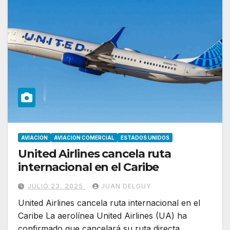
AVIACION
AVIACION COMERCIAL
ESTADOS UNIDOS
United Airlines cancela ruta
internacional en el Caribe
JULIO 23, 2025
JUAN DELGUY
United Airlines cancela ruta internacional en el
Caribe La aerolínea United Airlines (UA) ha
confirmado que cancelará su ruta directa…